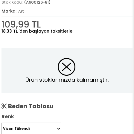
(A600126-81)
Marka
:
Artı
109,99 TL
18,33 TL
'den başlayan taksitlerle
Ürün stoklarımızda kalmamıştır.
Beden Tablosu
Renk