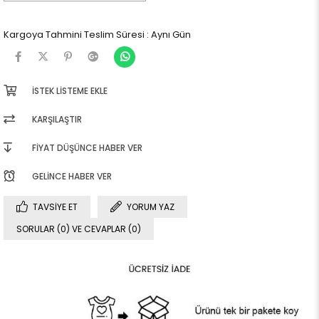
Kargoya Tahmini Teslim Süresi
:
Aynı Gün
İSTEK LISTEME EKLE
KARŞILAŞTIR
FIYAT DÜŞÜNCE HABER VER
GELINCE HABER VER
TAVSIYE ET
YORUM YAZ
SORULAR (0) VE CEVAPLAR (0)