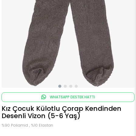
WHATSAPP DESTEK HATTI
Kız Çocuk Külotlu Çorap Kendinden
Desenli Vizon (5-6 Yaş)
%90 Poliamid , %10 Elastan