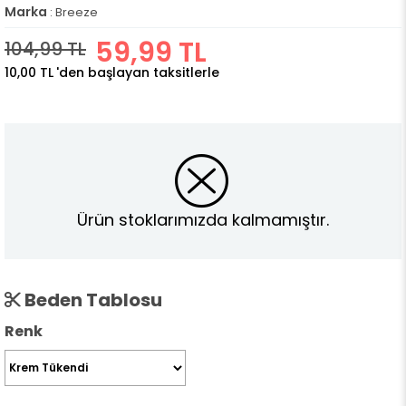
Marka
:
Breeze
59,99 TL
104,99 TL
10,00 TL
'den başlayan taksitlerle
Ürün stoklarımızda kalmamıştır.
Beden Tablosu
Renk