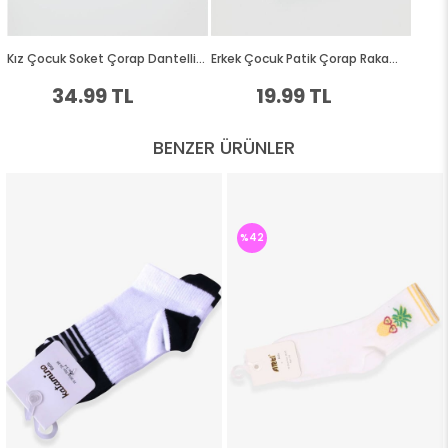
BENZER ÜRÜNLER
%42