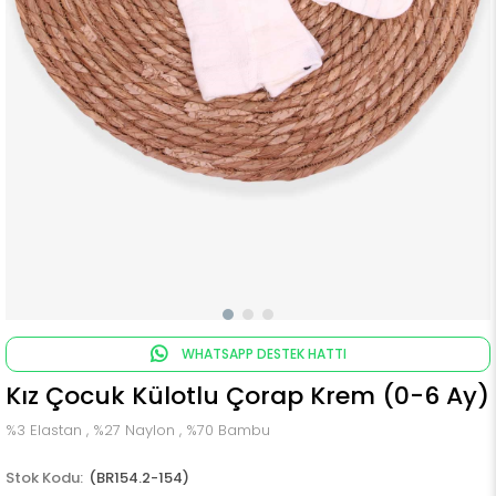
WHATSAPP DESTEK HATTI
Kız Çocuk Külotlu Çorap Krem (0-6 Ay)
%3 Elastan , %27 Naylon , %70 Bambu
(BR154.2-154)