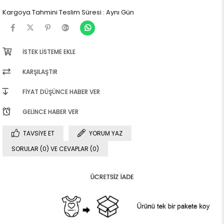
Kargoya Tahmini Teslim Süresi
:
Aynı Gün
İSTEK LISTEME EKLE
KARŞILAŞTIR
FIYAT DÜŞÜNCE HABER VER
GELINCE HABER VER
TAVSIYE ET
YORUM YAZ
SORULAR (0) VE CEVAPLAR (0)