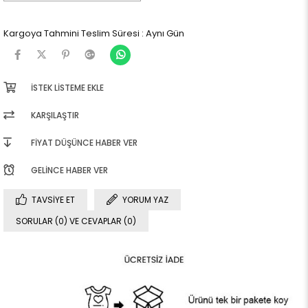
Kargoya Tahmini Teslim Süresi
:
Aynı Gün
İSTEK LISTEME EKLE
KARŞILAŞTIR
FIYAT DÜŞÜNCE HABER VER
GELINCE HABER VER
TAVSIYE ET
YORUM YAZ
SORULAR (0) VE CEVAPLAR (0)