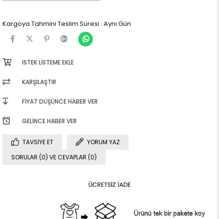
Kargoya Tahmini Teslim Süresi
:
Aynı Gün
İSTEK LISTEME EKLE
KARŞILAŞTIR
FIYAT DÜŞÜNCE HABER VER
GELINCE HABER VER
TAVSIYE ET
YORUM YAZ
SORULAR (0) VE CEVAPLAR (0)