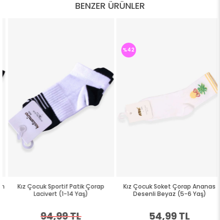
BENZER ÜRÜNLER
%42
Kız Çocuk Sportif Patik Çorap
Kız Çocuk Soket Çorap Ananas
Lacivert (1-14 Yaş)
Desenli Beyaz (5-6 Yaş)
94,99 TL
54,99 TL