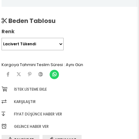
Beden Tablosu
Renk
Kargoya Tahmini Teslim Süresi
:
Aynı Gün
İSTEK LISTEME EKLE
KARŞILAŞTIR
FIYAT DÜŞÜNCE HABER VER
GELINCE HABER VER