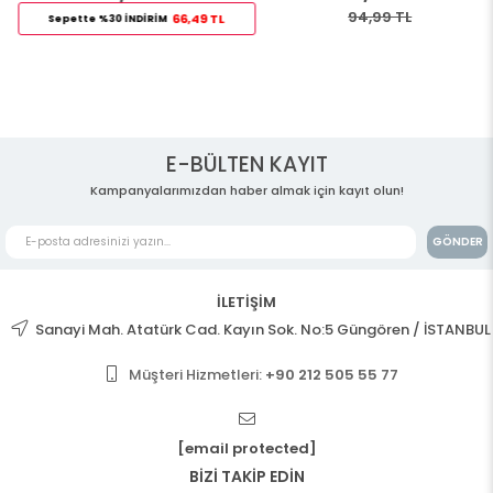
94,99 TL
66,49 TL
Sepette %30 İNDİRİM
E-BÜLTEN KAYIT
Kampanyalarımızdan haber almak için kayıt olun!
GÖNDER
İLETİŞİM
Sanayi Mah. Atatürk Cad. Kayın Sok. No:5 Güngören / İSTANBUL
Müşteri Hizmetleri:
+90 212 505 55 77
[email protected]
BİZİ TAKİP EDİN