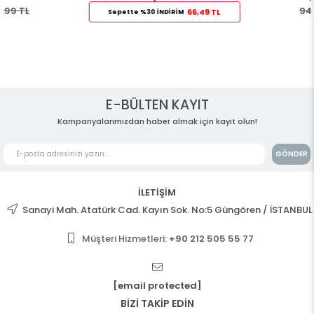
94,99 TL
66,49 TL
Sepette %30 İNDİRİM
E-BÜLTEN KAYIT
Kampanyalarımızdan haber almak için kayıt olun!
GÖNDER
İLETİŞİM
Sanayi Mah. Atatürk Cad. Kayın Sok. No:5 Güngören / İSTANBUL
Müşteri Hizmetleri:
+90 212 505 55 77
[email protected]
BİZİ TAKİP EDİN