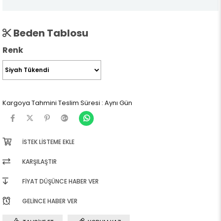
Beden Tablosu
Renk
Kargoya Tahmini Teslim Süresi
:
Aynı Gün
İSTEK LISTEME EKLE
KARŞILAŞTIR
FIYAT DÜŞÜNCE HABER VER
GELINCE HABER VER