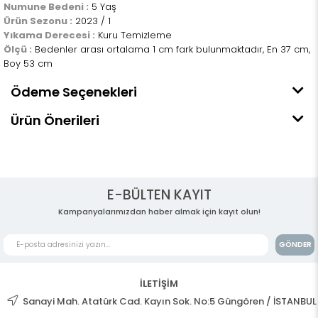
Numune Bedeni :
5 Yaş
Ürün Sezonu :
2023 / 1
Yıkama Derecesi :
Kuru Temizleme
Ölçü :
Bedenler arası ortalama 1 cm fark bulunmaktadır, En 37 cm,
Boy 53 cm
Ödeme Seçenekleri
Ürün Önerileri
E-BÜLTEN KAYIT
Kampanyalarımızdan haber almak için kayıt olun!
GÖNDER
İLETİŞİM
Sanayi Mah. Atatürk Cad. Kayın Sok. No:5 Güngören / İSTANBUL