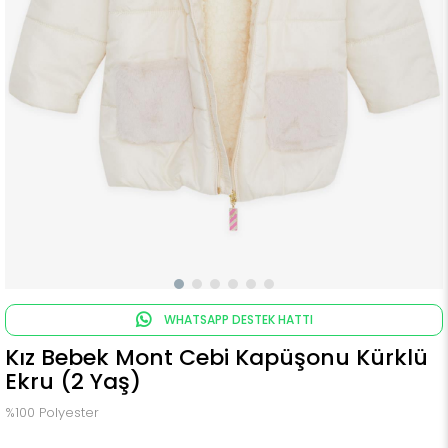
WHATSAPP DESTEK HATTI
Kız Bebek Mont Cebi Kapüşonu Kürklü
Ekru (2 Yaş)
%100 Polyester