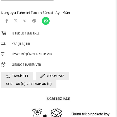
Kargoya Tahmini Teslim Süresi
:
Aynı Gün
İSTEK LISTEME EKLE
KARŞILAŞTIR
FIYAT DÜŞÜNCE HABER VER
GELINCE HABER VER
TAVSIYE ET
YORUM YAZ
SORULAR (0) VE CEVAPLAR (0)