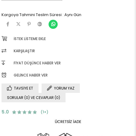
Kargoya Tahmini Teslim Süresi
:
Aynı Gün
İSTEK LISTEME EKLE
KARŞILAŞTIR
FIYAT DÜŞÜNCE HABER VER
GELINCE HABER VER
TAVSIYE ET
YORUM YAZ
SORULAR (0) VE CEVAPLAR (0)
5.0
(1+)