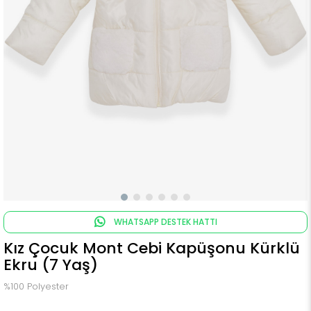
WHATSAPP DESTEK HATTI
Kız Çocuk Mont Cebi Kapüşonu Kürklü
Ekru (7 Yaş)
%100 Polyester