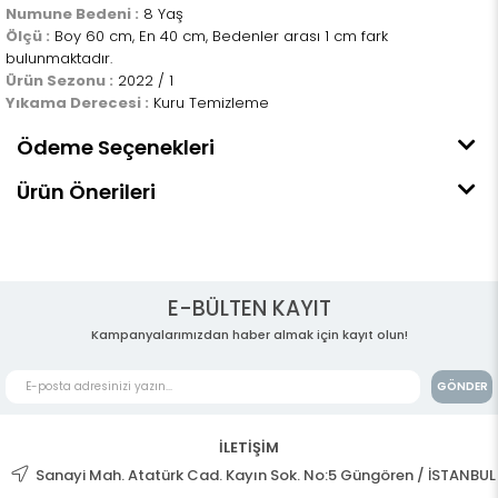
Numune Bedeni :
8 Yaş
Ölçü :
Boy 60 cm, En 40 cm, Bedenler arası 1 cm fark
bulunmaktadır.
Ürün Sezonu :
2022 / 1
Yıkama Derecesi :
Kuru Temizleme
Ödeme Seçenekleri
Ürün Önerileri
E-BÜLTEN KAYIT
Kampanyalarımızdan haber almak için kayıt olun!
GÖNDER
İLETİŞİM
Sanayi Mah. Atatürk Cad. Kayın Sok. No:5 Güngören / İSTANBUL