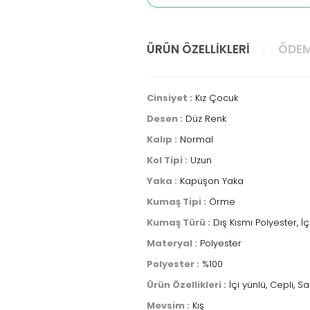
ÜRÜN ÖZELLIKLERI
ÖDEM
Cinsiyet :
Kız Çocuk
Desen :
Düz Renk
Kalıp :
Normal
Kol Tipi :
Uzun
Yaka :
Kapüşon Yaka
Kumaş Tipi :
Örme
Kumaş Türü :
Dış Kısmı Polyester, İç
Materyal :
Polyester
Polyester :
%100
Ürün Özellikleri :
İçi yünlü, Cepli, S
Mevsim :
Kış