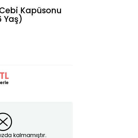
 Cebi Kapüsonu
6 Yaş)
TL
erle
ızda kalmamıştır.