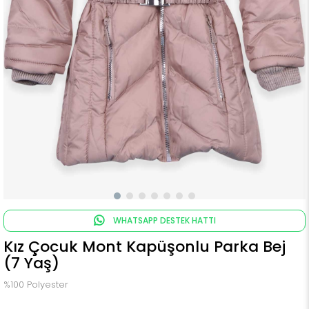
WHATSAPP DESTEK HATTI
Kız Çocuk Mont Kapüşonlu Parka Bej
(7 Yaş)
%100 Polyester