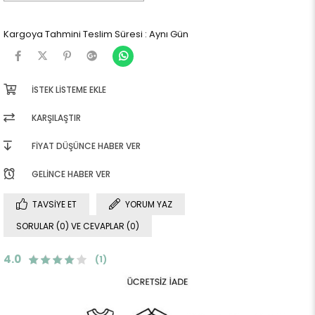
Kargoya Tahmini Teslim Süresi
:
Aynı Gün
İSTEK LISTEME EKLE
KARŞILAŞTIR
FIYAT DÜŞÜNCE HABER VER
GELINCE HABER VER
TAVSIYE ET
YORUM YAZ
SORULAR (0) VE CEVAPLAR (0)
4.0
(1)