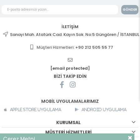
GÖNDER
İLETİŞİM
Sanayi Mah. Atatürk Cad. Kayın Sok. No:5 Güngören / İSTANBUL
Müşteri Hizmetleri:
+90 212 505 55 77
[email protected]
BİZİ TAKİP EDİN
MOBİL UYGULAMALARIMIZ
Apple Store Uygulama
Android Uygulama
KURUMSAL
MÜŞTERİ HİZMETLERİ
Çerez Metni