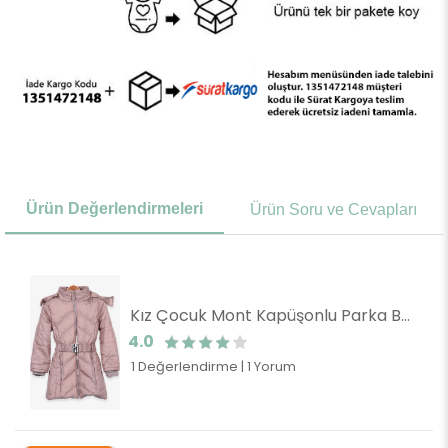
Ürün Değerlendirmeleri
Ürün Soru ve Cevapları
Kız Çocuk Mont Kapüşonlu Parka Bej (7 Yaş)
4.0
1 Değerlendirme
|
1 Yorum