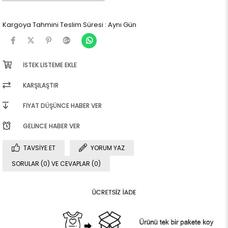
Kargoya Tahmini Teslim Süresi
:
Aynı Gün
İSTEK LISTEME EKLE
KARŞILAŞTIR
FIYAT DÜŞÜNCE HABER VER
GELINCE HABER VER
TAVSIYE ET
YORUM YAZ
SORULAR (0) VE CEVAPLAR (0)