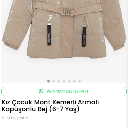
WHATSAPP DESTEK HATTI
Kız Çocuk Mont Kemerli Armalı
Kapüşonlu Bej (6-7 Yaş)
%100 Polyester