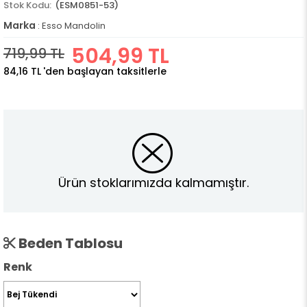
(ESM0851-53)
Marka
:
Esso Mandolin
504,99 TL
719,99 TL
84,16 TL
'den başlayan taksitlerle
Ürün stoklarımızda kalmamıştır.
Beden Tablosu
Renk