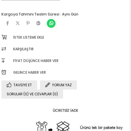
Kargoya Tahmini Teslim Süresi
:
Aynı Gün
İSTEK LISTEME EKLE
KARŞILAŞTIR
FIYAT DÜŞÜNCE HABER VER
GELINCE HABER VER
TAVSIYE ET
YORUM YAZ
SORULAR (0) VE CEVAPLAR (0)