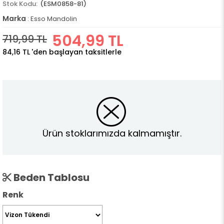
(ESM0858-81)
Marka
:
Esso Mandolin
504,99 TL
719,99 TL
84,16 TL
'den başlayan taksitlerle
Ürün stoklarımızda kalmamıştır.
Beden Tablosu
Renk