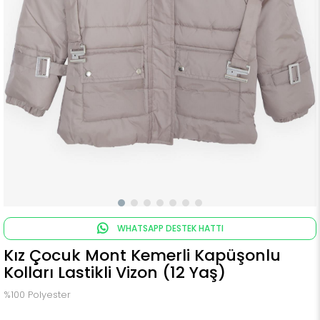
WHATSAPP DESTEK HATTI
Kız Çocuk Mont Kemerli Kapüşonlu
Kolları Lastikli Vizon (12 Yaş)
%100 Polyester