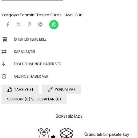
Kargoya Tahmini Teslim Süresi
:
Aynı Gün
İSTEK LISTEME EKLE
KARŞILAŞTIR
FIYAT DÜŞÜNCE HABER VER
GELINCE HABER VER
TAVSIYE ET
YORUM YAZ
SORULAR (0) VE CEVAPLAR (0)