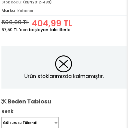
(KBN2012-489)
Marka
:
Kabancı
404,99 TL
509,99 TL
67,50 TL
'den başlayan taksitlerle
Ürün stoklarımızda kalmamıştır.
Beden Tablosu
Renk