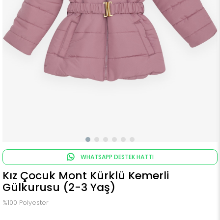
WHATSAPP DESTEK HATTI
Kız Çocuk Mont Kürklü Kemerli
Gülkurusu (2-3 Yaş)
%100 Polyester