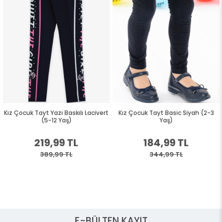
Kız Çocuk Tayt Yazı Baskılı Lacivert
Kız Çocuk Tayt Basic Siyah (2-3
(5-12 Yaş)
Yaş)
219,99 TL
184,99 TL
389,99 TL
344,99 TL
E-BÜLTEN KAYIT