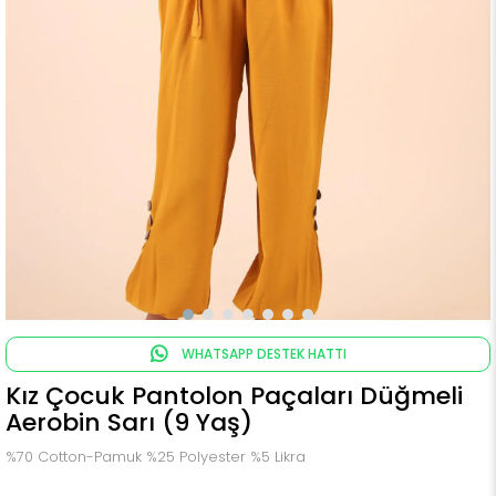
WHATSAPP DESTEK HATTI
Kız Çocuk Pantolon Paçaları Düğmeli
Aerobin Sarı (9 Yaş)
%70 Cotton-Pamuk %25 Polyester %5 Likra