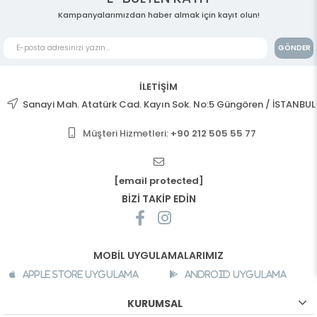
Kampanyalarımızdan haber almak için kayıt olun!
GÖNDER
İLETİŞİM
Sanayi Mah. Atatürk Cad. Kayın Sok. No:5 Güngören / İSTANBUL
Müşteri Hizmetleri:
+90 212 505 55 77
[email protected]
BİZİ TAKİP EDİN
MOBİL UYGULAMALARIMIZ
Apple Store Uygulama
Android Uygulama
KURUMSAL