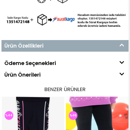
Ürün Özellikleri
Ödeme Seçenekleri
Ürün Önerileri
BENZER ÜRÜNLER
%44
%46