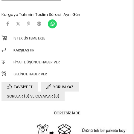
Kargoya Tahmini Teslim Süresi
:
Aynı Gün
İSTEK LISTEME EKLE
KARŞILAŞTIR
FIYAT DÜŞÜNCE HABER VER
GELINCE HABER VER
TAVSIYE ET
YORUM YAZ
SORULAR (0) VE CEVAPLAR (0)