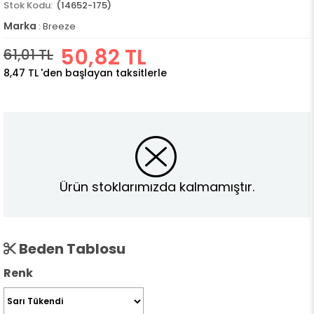
(14652-175)
Marka
:
Breeze
50,82 TL
61,01 TL
8,47 TL
'den başlayan taksitlerle
Ürün stoklarımızda kalmamıştır.
Beden Tablosu
Renk