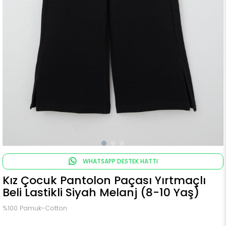
WHATSAPP DESTEK HATTI
Kız Çocuk Pantolon Paçası Yırtmaçlı
Beli Lastikli Siyah Melanj (8-10 Yaş)
%100 Pamuk-Cotton