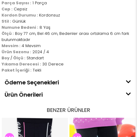
Parça Sayısı :
1 Parça
Cep :
Cepsiz
Kordon Durumu :
Kordonsuz
Stil :
Günlük
Numune Bedeni :
8 Yaş
Ölçü :
Boy 77 cm, Bel 46 cm, Bedenler arası ortalama 6 cm fark
bulunmaktadır
Mevsim :
4 Mevsim
Ürün Sezonu :
2024 / 4
Boy / Ölçü :
Standart
Yıkama Derecesi :
30 Derece
Paket İçeriği :
Tekli
Ödeme Seçenekleri
Ürün Önerileri
BENZER ÜRÜNLER