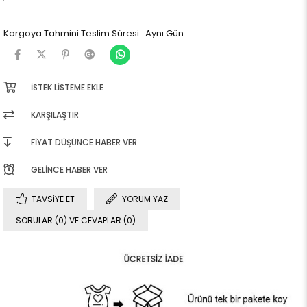
Kargoya Tahmini Teslim Süresi
:
Aynı Gün
İSTEK LISTEME EKLE
KARŞILAŞTIR
FIYAT DÜŞÜNCE HABER VER
GELINCE HABER VER
TAVSIYE ET
YORUM YAZ
SORULAR (0) VE CEVAPLAR (0)