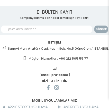
E-BÜLTEN KAYIT
Kampanyalarımızdan haber almak için kayıt olun!
GÖNDER
İLETİŞİM
Sanayi Mah. Atatürk Cad. Kayın Sok. No:5 Güngören / İSTANBUL
Müşteri Hizmetleri:
+90 212 505 55 77
[email protected]
BİZİ TAKİP EDİN
MOBİL UYGULAMALARIMIZ
Apple Store Uygulama
Android Uygulama