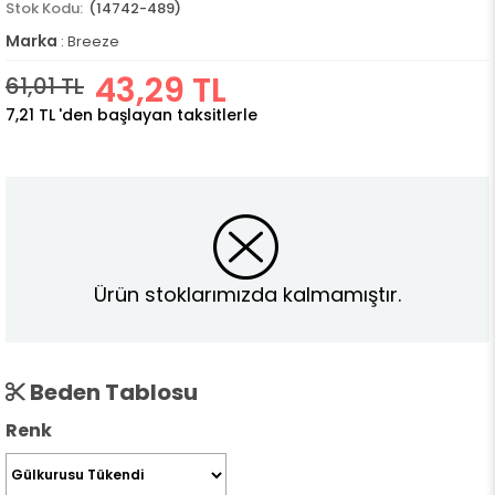
(14742-489)
Marka
:
Breeze
43,29 TL
61,01 TL
7,21 TL
'den başlayan taksitlerle
Ürün stoklarımızda kalmamıştır.
Beden Tablosu
Renk