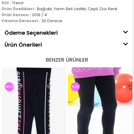
Stil :
Trend
Ürün Özellikleri :
Bağcıklı, Yarım Beli Lastikli, Cepli, Düz Renk
Ürün Sezonu :
2019 / 4
Yıkama Derecesi :
30 Derece
Ödeme Seçenekleri
Ürün Önerileri
BENZER ÜRÜNLER
%44
%46