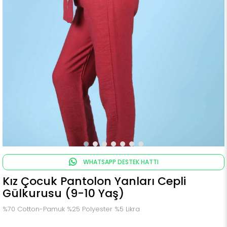
WHATSAPP DESTEK HATTI
Kız Çocuk Pantolon Yanları Cepli
Gülkurusu (9-10 Yaş)
%70 Cotton-Pamuk %25 Polyester %5 Likra