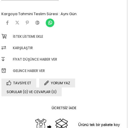
Kargoya Tahmini Teslim Süresi
:
Aynı Gün
İSTEK LISTEME EKLE
KARŞILAŞTIR
FIYAT DÜŞÜNCE HABER VER
GELINCE HABER VER
TAVSIYE ET
YORUM YAZ
SORULAR (0) VE CEVAPLAR (0)