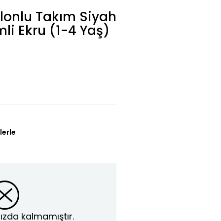
lonlu Takım Siyah
imli Ekru (1-4 Yaş)
lerle
ızda kalmamıştır.