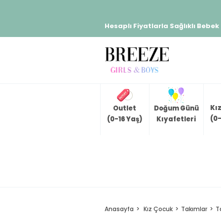
Hesaplı Fiyatlarla Sağlıklı Bebek
Kı
Outlet
Doğum Günü
(0-
(0-16 Yaş)
Kıyafetleri
Anasayfa
Kız Çocuk
Takımlar
T