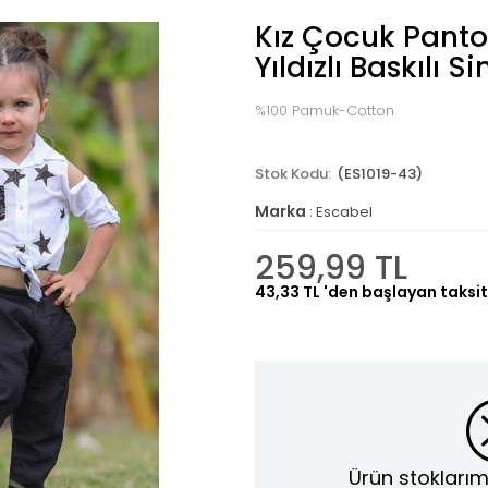
Kız Çocuk Panto
Yıldızlı Baskılı S
%100 Pamuk-Cotton
(ES1019-43)
Marka
:
Escabel
259,99 TL
43,33 TL
'den başlayan taksit
Ürün stoklarım