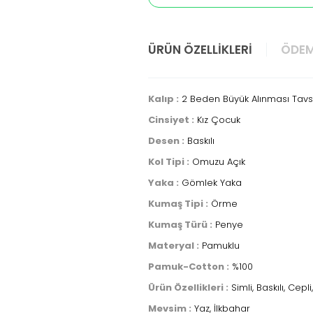
ÜRÜN ÖZELLIKLERI
ÖDEM
Kalıp :
2 Beden Büyük Alınması Tavsi
Cinsiyet :
Kız Çocuk
Desen :
Baskılı
Kol Tipi :
Omuzu Açık
Yaka :
Gömlek Yaka
Kumaş Tipi :
Örme
Kumaş Türü :
Penye
Materyal :
Pamuklu
Pamuk-Cotton :
%100
Ürün Özellikleri :
Simli, Baskılı, Cepl
Mevsim :
Yaz, İlkbahar