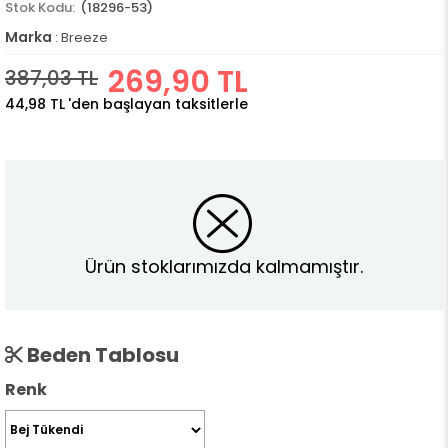
(18296-53)
Marka
:
Breeze
269,90 TL
387,03 TL
44,98 TL
'den başlayan taksitlerle
Ürün stoklarımızda kalmamıştır.
Beden Tablosu
Renk