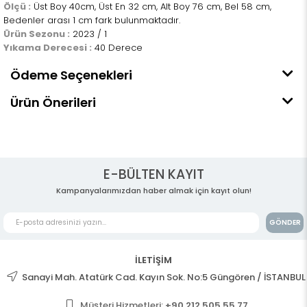
Ölçü :
Üst Boy 40cm, Üst En 32 cm, Alt Boy 76 cm, Bel 58 cm,
Bedenler arası 1 cm fark bulunmaktadır.
Ürün Sezonu :
2023 / 1
Yıkama Derecesi :
40 Derece
Ödeme Seçenekleri
Ürün Önerileri
E-BÜLTEN KAYIT
Kampanyalarımızdan haber almak için kayıt olun!
GÖNDER
İLETİŞİM
Sanayi Mah. Atatürk Cad. Kayın Sok. No:5 Güngören / İSTANBUL
Müşteri Hizmetleri:
+90 212 505 55 77