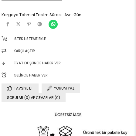
Kargoya Tahmini Teslim Süresi
:
Aynı Gün
İSTEK LISTEME EKLE
KARŞILAŞTIR
FIYAT DÜŞÜNCE HABER VER
GELINCE HABER VER
TAVSIYE ET
YORUM YAZ
SORULAR (0) VE CEVAPLAR (0)