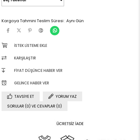
Kargoya Tahmini Teslim Süresi
:
Aynı Gün
İSTEK LISTEME EKLE
KARŞILAŞTIR
FIYAT DÜŞÜNCE HABER VER
GELINCE HABER VER
TAVSIYE ET
YORUM YAZ
SORULAR (0) VE CEVAPLAR (0)