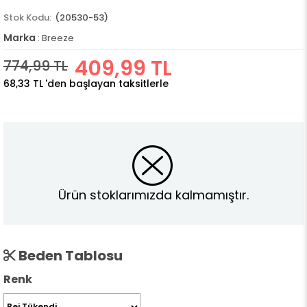
(20530-53)
Marka
:
Breeze
409,99 TL
774,99 TL
68,33 TL
'den başlayan taksitlerle
Ürün stoklarımızda kalmamıştır.
Beden Tablosu
Renk