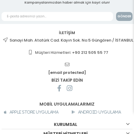
Kampanyalarımızdan haber almak için kayıt olun!
GÖNDER
İLETİŞİM
Sanayi Mah. Atatürk Cad. Kayın Sok. No:5 Güngören / İSTANBUL
Müşteri Hizmetleri:
+90 212 505 55 77
[email protected]
BİZİ TAKİP EDİN
MOBİL UYGULAMALARIMIZ
Apple Store Uygulama
Android Uygulama
KURUMSAL
MÜŞTERİ HİZMETLERİ