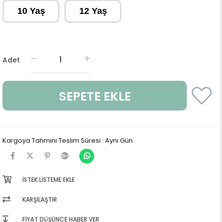
10 Yaş
12 Yaş
Adet
Kargoya Tahmini Teslim Süresi
:
Aynı Gün
İSTEK LISTEME EKLE
KARŞILAŞTIR
FIYAT DÜŞÜNCE HABER VER