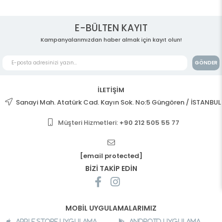
E-BÜLTEN KAYIT
Kampanyalarımızdan haber almak için kayıt olun!
GÖNDER
İLETİŞİM
Sanayi Mah. Atatürk Cad. Kayın Sok. No:5 Güngören / İSTANBUL
Müşteri Hizmetleri:
+90 212 505 55 77
[email protected]
BİZİ TAKİP EDİN
MOBİL UYGULAMALARIMIZ
Apple Store Uygulama
Android Uygulama