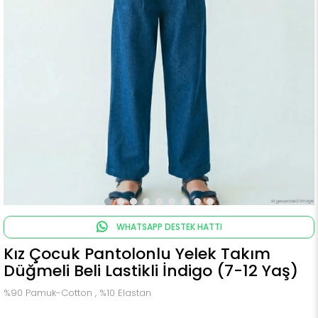
WHATSAPP DESTEK HATTI
Kız Çocuk Pantolonlu Yelek Takım
Düğmeli Beli Lastikli İndigo (7-12 Yaş)
%90 Pamuk-Cotton , %10 Elastan