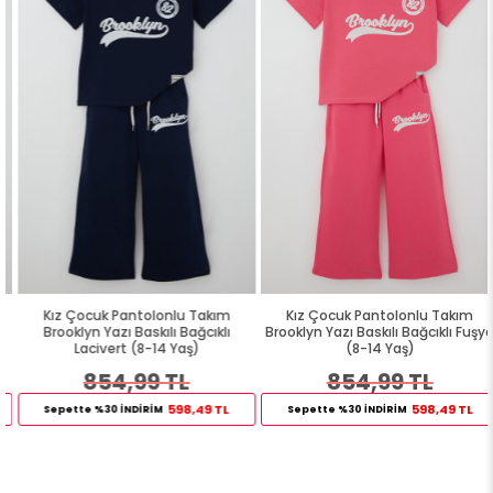
Kız Çocuk Pantolonlu Takım
Kız Çocuk Pantolonlu Takım
Brooklyn Yazı Baskılı Bağcıklı
Brooklyn Yazı Baskılı Bağcıklı Fuşya
Lacivert (8-14 Yaş)
(8-14 Yaş)
854,99 TL
854,99 TL
598,49 TL
598,49 TL
Sepette %30 İNDİRİM
Sepette %30 İNDİRİM