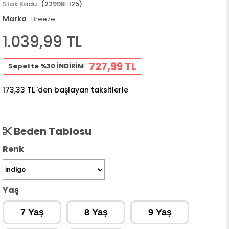
(22998-125)
Marka
:
Breeze
1.039,99 TL
727,99 TL
Sepette %30 İNDİRİM
173,33 TL
'den başlayan taksitlerle
Beden Tablosu
Renk
Yaş
7 Yaş
8 Yaş
9 Yaş