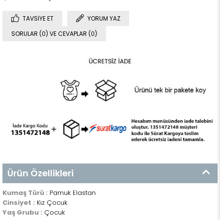
TAVSIYE ET
YORUM YAZ
SORULAR (0) VE CEVAPLAR (0)
Ürün Özellikleri
Kumaş Türü :
Pamuk Elastan
Cinsiyet :
Kız Çocuk
Yaş Grubu :
Çocuk