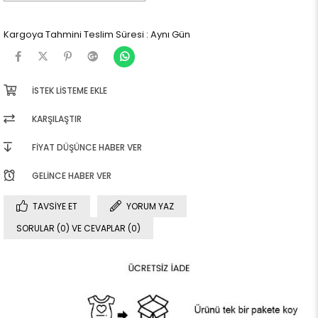
Kargoya Tahmini Teslim Süresi
:
Aynı Gün
İSTEK LISTEME EKLE
KARŞILAŞTIR
FIYAT DÜŞÜNCE HABER VER
GELINCE HABER VER
TAVSIYE ET
YORUM YAZ
SORULAR (0) VE CEVAPLAR (0)