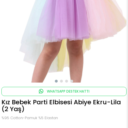
WHATSAPP DESTEK HATTI
Kız Bebek Parti Elbisesi Abiye Ekru-Lila
(2 Yaş)
%95 Cotton-Pamuk %5 Elastan