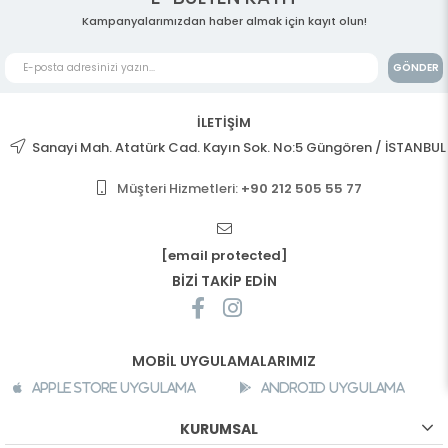
Kampanyalarımızdan haber almak için kayıt olun!
GÖNDER
İLETİŞİM
Sanayi Mah. Atatürk Cad. Kayın Sok. No:5 Güngören / İSTANBUL
Müşteri Hizmetleri:
+90 212 505 55 77
[email protected]
BİZİ TAKİP EDİN
MOBİL UYGULAMALARIMIZ
Apple Store Uygulama
Android Uygulama
KURUMSAL