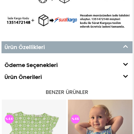
Ürün Özellikleri
Ödeme Seçenekleri
Ürün Önerileri
BENZER ÜRÜNLER
%44
%46