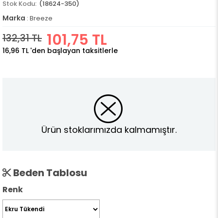
(18624-350)
Marka
:
Breeze
101,75 TL
132,31 TL
16,96 TL
'den başlayan taksitlerle
Ürün stoklarımızda kalmamıştır.
Beden Tablosu
Renk