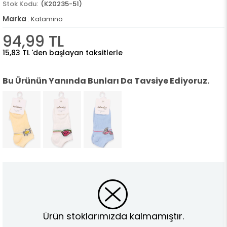
(K20235-51)
Marka
:
Katamino
94,99 TL
15,83 TL
'den başlayan taksitlerle
Bu Ürünün Yanında Bunları Da Tavsiye Ediyoruz.
Ürün stoklarımızda kalmamıştır.