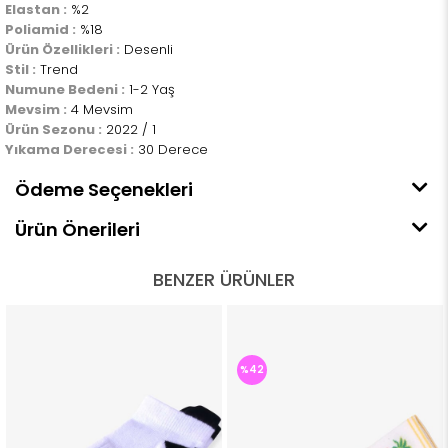
Elastan :
%2
Poliamid :
%18
Ürün Özellikleri :
Desenli
Stil :
Trend
Numune Bedeni :
1-2 Yaş
Mevsim :
4 Mevsim
Ürün Sezonu :
2022 / 1
Yıkama Derecesi :
30 Derece
Ödeme Seçenekleri
Ürün Önerileri
BENZER ÜRÜNLER
%42