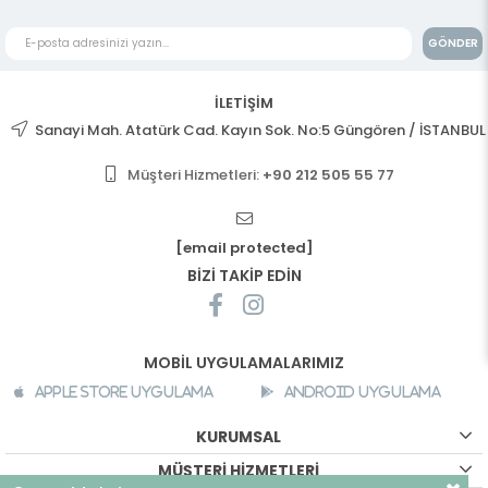
GÖNDER
İLETİŞİM
Sanayi Mah. Atatürk Cad. Kayın Sok. No:5 Güngören / İSTANBUL
Müşteri Hizmetleri:
+90 212 505 55 77
[email protected]
BİZİ TAKİP EDİN
MOBİL UYGULAMALARIMIZ
Apple Store Uygulama
Android Uygulama
KURUMSAL
MÜŞTERİ HİZMETLERİ