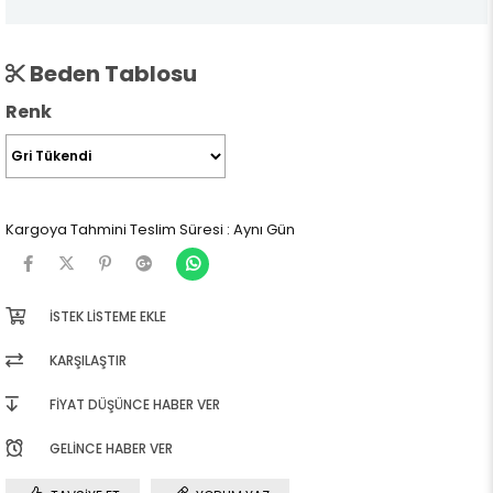
Beden Tablosu
Renk
Kargoya Tahmini Teslim Süresi
:
Aynı Gün
İSTEK LISTEME EKLE
KARŞILAŞTIR
FIYAT DÜŞÜNCE HABER VER
GELINCE HABER VER