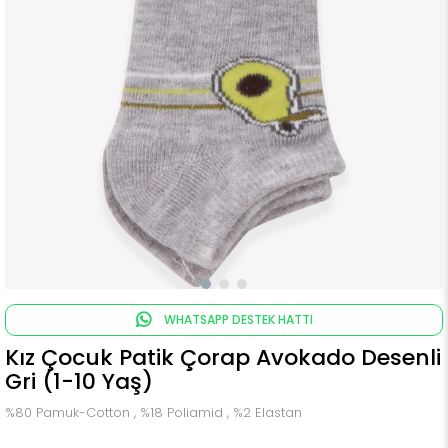
WHATSAPP DESTEK HATTI
Kız Çocuk Patik Çorap Avokado Desenli
Gri (1-10 Yaş)
%80 Pamuk-Cotton , %18 Poliamid , %2 Elastan