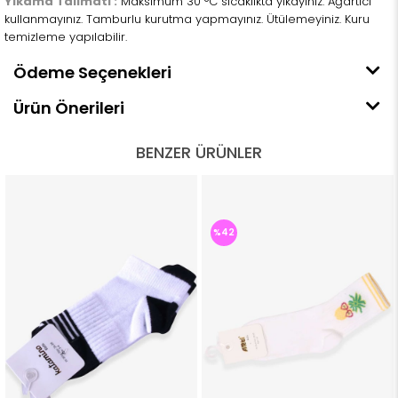
Yıkama Talimatı :
Maksimum 30 °C sıcaklıkta yıkayınız. Ağartıcı
kullanmayınız. Tamburlu kurutma yapmayınız. Ütülemeyiniz. Kuru
temizleme yapılabilir.
Ödeme Seçenekleri
Ürün Önerileri
BENZER ÜRÜNLER
%42