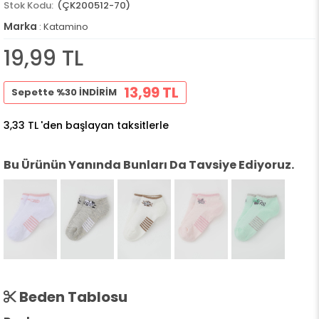
(ÇK200512-70)
Marka
:
Katamino
19,99 TL
13,99 TL
Sepette %30 İNDİRİM
3,33 TL
'den başlayan taksitlerle
Bu Ürünün Yanında Bunları Da Tavsiye Ediyoruz.
Beden Tablosu