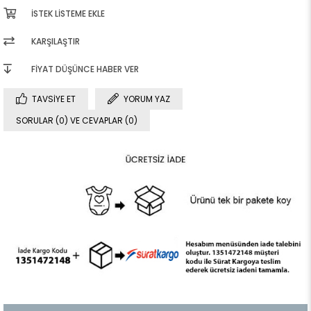
İSTEK LISTEME EKLE
KARŞILAŞTIR
FIYAT DÜŞÜNCE HABER VER
TAVSIYE ET
YORUM YAZ
SORULAR (0) VE CEVAPLAR (0)