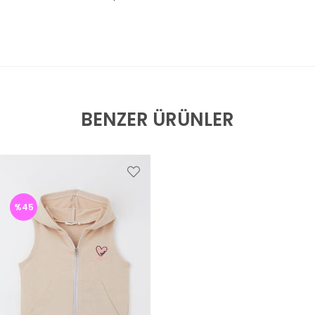
BENZER ÜRÜNLER
%45