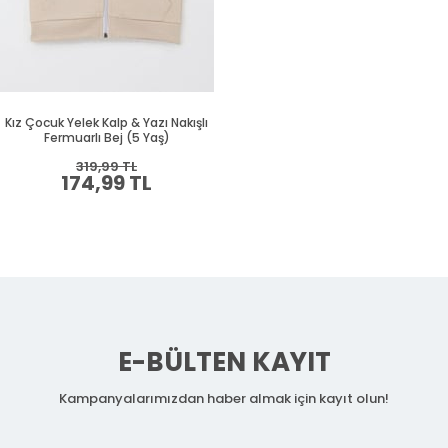
Kız Çocuk Yelek Kalp & Yazı Nakışlı
Fermuarlı Bej (5 Yaş)
319,99 TL
174,99 TL
E-BÜLTEN KAYIT
Kampanyalarımızdan haber almak için kayıt olun!