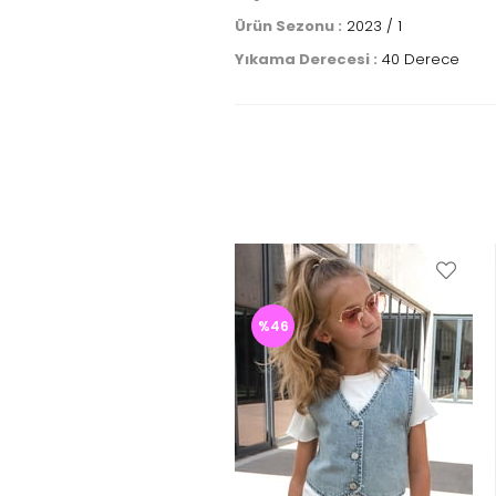
Ürün Sezonu :
2023 / 1
Yıkama Derecesi :
40 Derece
%46