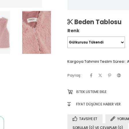
Beden Tablosu
Renk
Kargoya Tahmini Teslim Süresi
:
A
Paylaş:
İSTEK LISTEME EKLE
FIYAT DÜŞÜNCE HABER VER
TAVSIYE ET
YORUM
SORULAR (0) VE CEVAPLAR (0)