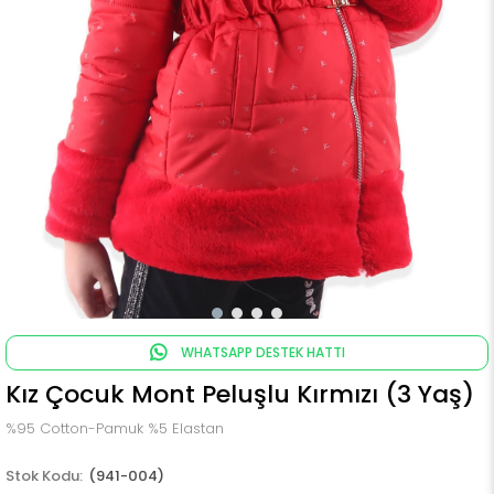
WHATSAPP DESTEK HATTI
Kız Çocuk Mont Peluşlu Kırmızı (3 Yaş)
%95 Cotton-Pamuk %5 Elastan
(941-004)