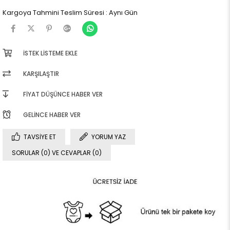
Kargoya Tahmini Teslim Süresi
:
Aynı Gün
İSTEK LISTEME EKLE
KARŞILAŞTIR
FIYAT DÜŞÜNCE HABER VER
GELINCE HABER VER
TAVSIYE ET
YORUM YAZ
SORULAR (0) VE CEVAPLAR (0)