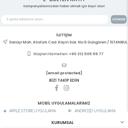
Kampanyalarımızdan haber almak için kayıt olun!
GÖNDER
İLETİŞİM
Sanayi Mah. Atatürk Cad. Kayın Sok. No:5 Güngören / İSTANBUL
Müşteri Hizmetleri:
+90 212 505 55 77
[email protected]
BİZİ TAKİP EDİN
MOBİL UYGULAMALARIMIZ
Apple Store Uygulama
Android Uygulama
KURUMSAL