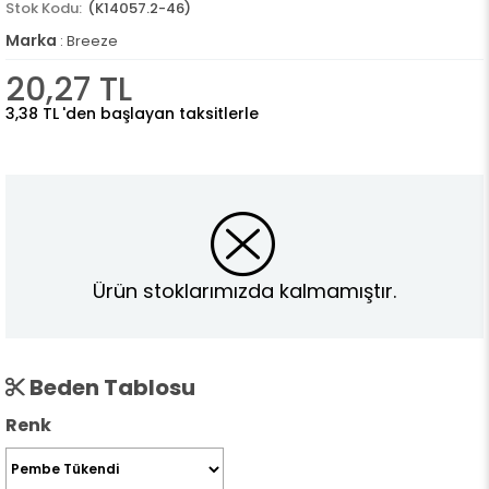
(K14057.2-46)
Marka
:
Breeze
20,27 TL
3,38 TL
'den başlayan taksitlerle
Ürün stoklarımızda kalmamıştır.
Beden Tablosu
Renk