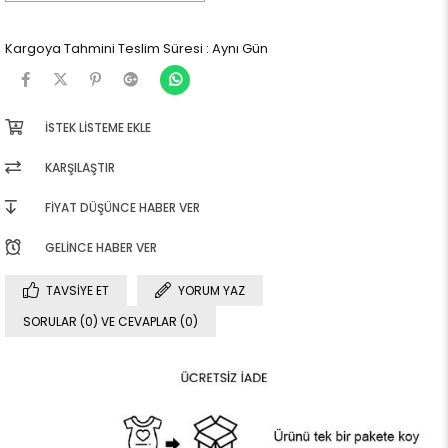
Kargoya Tahmini Teslim Süresi
:
Aynı Gün
İSTEK LISTEME EKLE
KARŞILAŞTIR
FIYAT DÜŞÜNCE HABER VER
GELINCE HABER VER
TAVSIYE ET
YORUM YAZ
SORULAR (0) VE CEVAPLAR (0)