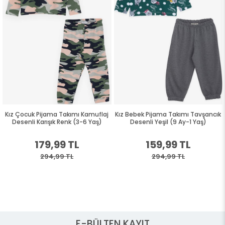
Kız Çocuk Pijama Takımı Kamuflaj
Kız Bebek Pijama Takımı Tavşancık
Desenli Karışık Renk (3-6 Yaş)
Desenli Yeşil (9 Ay-1 Yaş)
179,99 TL
159,99 TL
294,99 TL
294,99 TL
E-BÜLTEN KAYIT