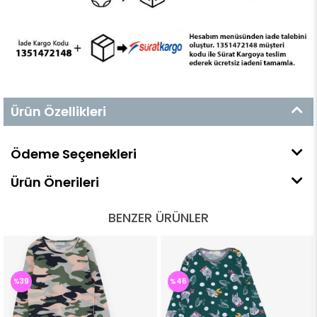
Ürün Özellikleri
Ödeme Seçenekleri
Ürün Önerileri
BENZER ÜRÜNLER
%39
%46