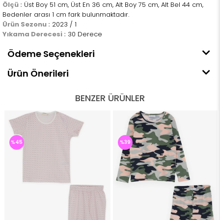
Ölçü :
Üst Boy 51 cm, Üst En 36 cm, Alt Boy 75 cm, Alt Bel 44 cm,
Bedenler arası 1 cm fark bulunmaktadır.
Ürün Sezonu :
2023 / 1
Yıkama Derecesi :
30 Derece
Ödeme Seçenekleri
Ürün Önerileri
BENZER ÜRÜNLER
%45
%39