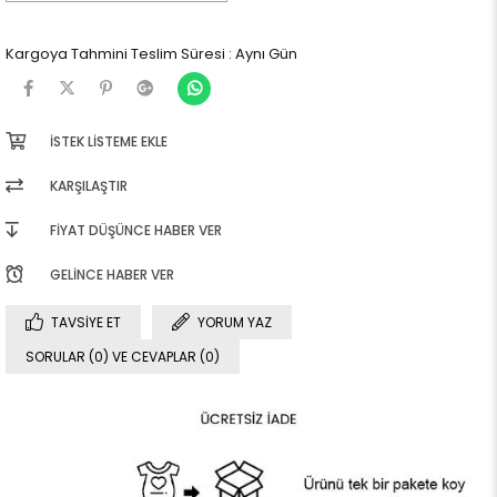
Kargoya Tahmini Teslim Süresi
:
Aynı Gün
İSTEK LISTEME EKLE
KARŞILAŞTIR
FIYAT DÜŞÜNCE HABER VER
GELINCE HABER VER
TAVSIYE ET
YORUM YAZ
SORULAR (0) VE CEVAPLAR (0)