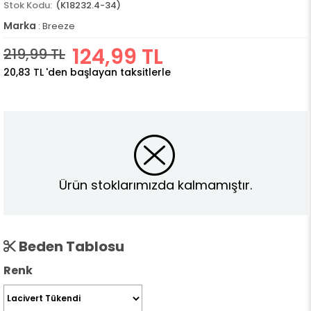
(K18232.4-34)
Marka
:
Breeze
124,99 TL
219,99 TL
20,83 TL
'den başlayan taksitlerle
Ürün stoklarımızda kalmamıştır.
Beden Tablosu
Renk