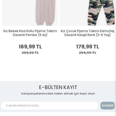
Kız Bebek Kısa Kollu Pijama Takımı
Kız Çocuk Pijama Takımı Kamuflaj
Desenli Pembe (9 Ay)
Desenli Karışık Renk (3-6 Yaş)
169,99 TL
179,99 TL
309,99 TL
294,99 TL
E-BÜLTEN KAYIT
Kampanyalarımızdan haber almak için kayıt olun!
GÖNDER