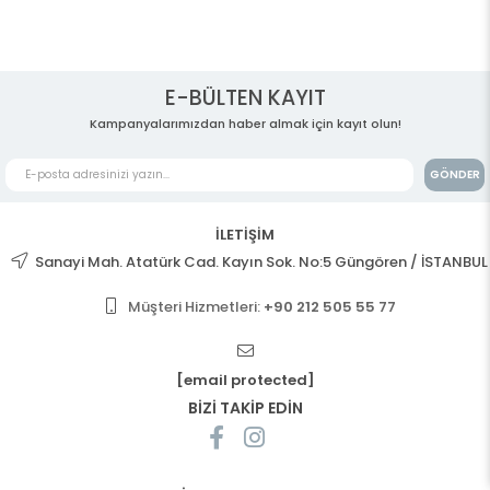
E-BÜLTEN KAYIT
Kampanyalarımızdan haber almak için kayıt olun!
GÖNDER
İLETİŞİM
Sanayi Mah. Atatürk Cad. Kayın Sok. No:5 Güngören / İSTANBUL
Müşteri Hizmetleri:
+90 212 505 55 77
[email protected]
BİZİ TAKİP EDİN