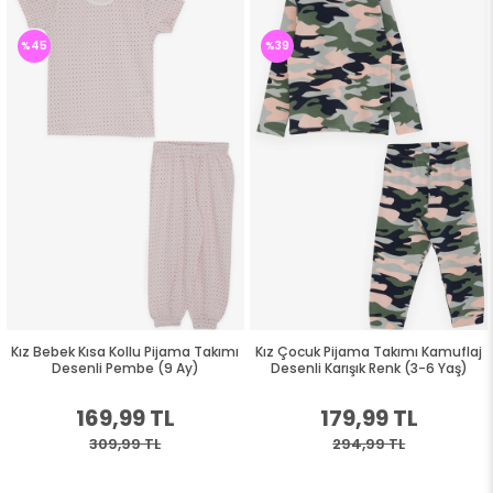
%45
%39
Kız Bebek Kısa Kollu Pijama Takımı
Kız Çocuk Pijama Takımı Kamuflaj
Desenli Pembe (9 Ay)
Desenli Karışık Renk (3-6 Yaş)
169,99 TL
179,99 TL
309,99 TL
294,99 TL