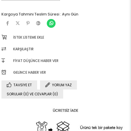
Kargoya Tahmini Teslim Süresi
:
Aynı Gün
İSTEK LISTEME EKLE
KARŞILAŞTIR
FIYAT DÜŞÜNCE HABER VER
GELINCE HABER VER
TAVSIYE ET
YORUM YAZ
SORULAR (0) VE CEVAPLAR (0)