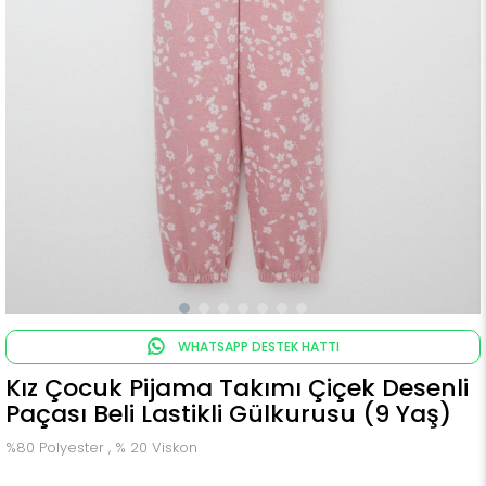
WHATSAPP DESTEK HATTI
Kız Çocuk Pijama Takımı Çiçek Desenli
Paçası Beli Lastikli Gülkurusu (9 Yaş)
%80 Polyester , % 20 Viskon