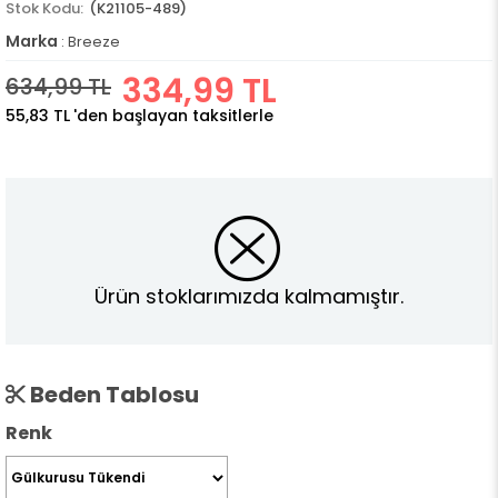
(K21105-489)
Marka
:
Breeze
334,99 TL
634,99 TL
55,83 TL
'den başlayan taksitlerle
Ürün stoklarımızda kalmamıştır.
Beden Tablosu
Renk