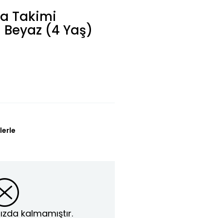
ma Takimi
i Beyaz (4 Yaş)
lerle
ızda kalmamıştır.