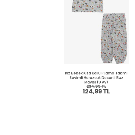
Kız Bebek Kısa Kollu Pijama Takımı
Sevimli Horozcuk Desenli Buz
Mavisi (9 Ay)
234,99 TL
124,99 TL