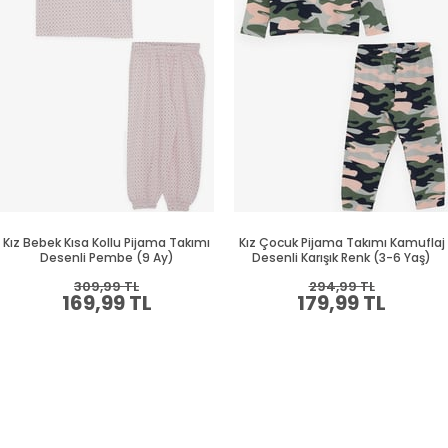
Kız Bebek Kısa Kollu Pijama Takımı
Kız Çocuk Pijama Takımı Kamuflaj
Desenli Pembe (9 Ay)
Desenli Karışık Renk (3-6 Yaş)
309,99 TL
294,99 TL
169,99 TL
179,99 TL