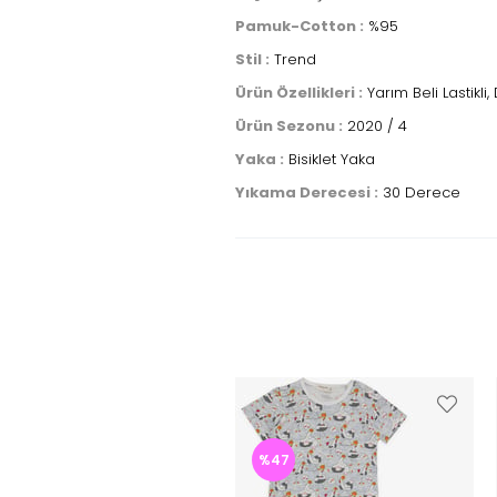
Pamuk-Cotton :
%95
Stil :
Trend
Ürün Özellikleri :
Yarım Beli Lastikli,
Ürün Sezonu :
2020 / 4
Yaka :
Bisiklet Yaka
Yıkama Derecesi :
30 Derece
%47