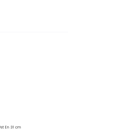
Üst En 31 cm