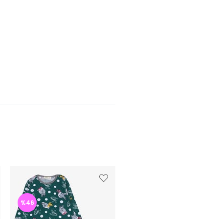
%46
%46