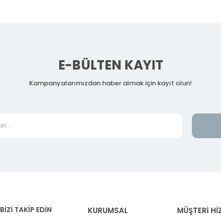
E-BÜLTEN KAYIT
Kampanyalarımızdan haber almak için kayıt olun!
BİZİ TAKİP EDİN
KURUMSAL
MÜŞTERİ Hİ