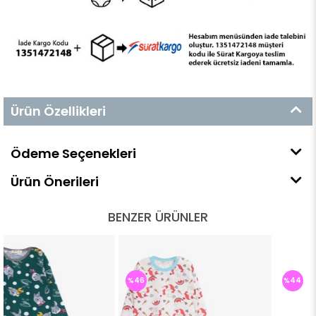
Ürün Özellikleri
Ödeme Seçenekleri
Ürün Önerileri
BENZER ÜRÜNLER
%46
%44