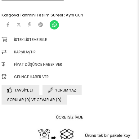
Kargoya Tahmini Teslim Süresi
:
Aynı Gün
İSTEK LISTEME EKLE
KARŞILAŞTIR
FIYAT DÜŞÜNCE HABER VER
GELINCE HABER VER
TAVSIYE ET
YORUM YAZ
SORULAR (0) VE CEVAPLAR (0)