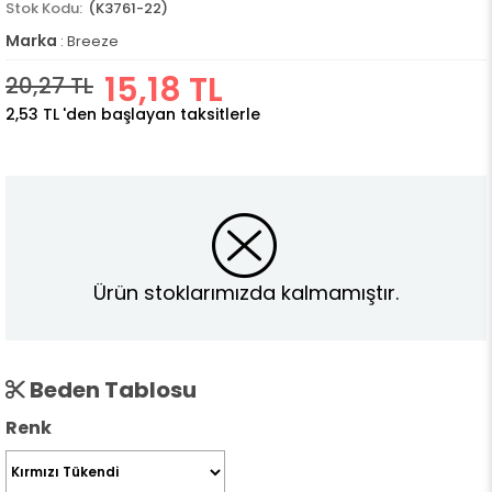
(K3761-22)
Marka
:
Breeze
15,18 TL
20,27 TL
2,53 TL
'den başlayan taksitlerle
Ürün stoklarımızda kalmamıştır.
Beden Tablosu
Renk