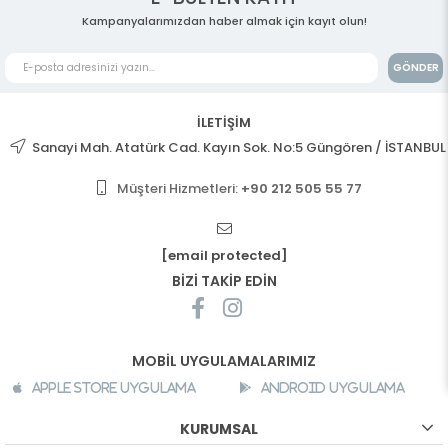
Kampanyalarımızdan haber almak için kayıt olun!
GÖNDER
İLETİŞİM
Sanayi Mah. Atatürk Cad. Kayın Sok. No:5 Güngören / İSTANBUL
Müşteri Hizmetleri:
+90 212 505 55 77
[email protected]
BİZİ TAKİP EDİN
MOBİL UYGULAMALARIMIZ
Apple Store Uygulama
Android Uygulama
KURUMSAL