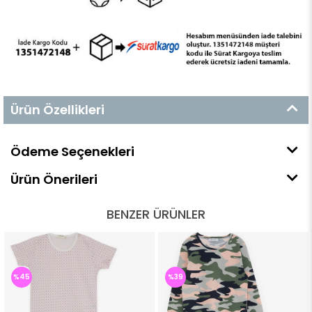
Ürün Özellikleri
Ödeme Seçenekleri
Ürün Önerileri
BENZER ÜRÜNLER
%45
%39