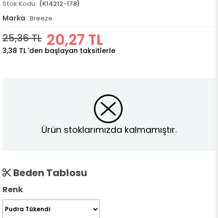
(K14212-178)
Marka
:
Breeze
20,27 TL
25,36 TL
3,38 TL
'den başlayan taksitlerle
Ürün stoklarımızda kalmamıştır.
Beden Tablosu
Renk