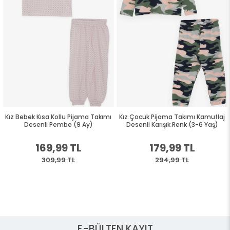
Kız Bebek Kısa Kollu Pijama Takımı
Kız Çocuk Pijama Takımı Kamuflaj
Desenli Pembe (9 Ay)
Desenli Karışık Renk (3-6 Yaş)
169,99 TL
179,99 TL
309,99 TL
294,99 TL
E-BÜLTEN KAYIT