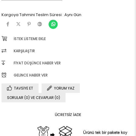
Kargoya Tahmini Teslim Süresi
:
Aynı Gün
İSTEK LISTEME EKLE
KARŞILAŞTIR
FIYAT DÜŞÜNCE HABER VER
GELINCE HABER VER
TAVSIYE ET
YORUM YAZ
SORULAR (0) VE CEVAPLAR (0)