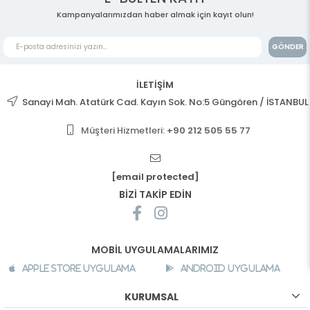
Kampanyalarımızdan haber almak için kayıt olun!
GÖNDER
İLETİŞİM
Sanayi Mah. Atatürk Cad. Kayın Sok. No:5 Güngören / İSTANBUL
Müşteri Hizmetleri:
+90 212 505 55 77
[email protected]
BİZİ TAKİP EDİN
MOBİL UYGULAMALARIMIZ
Apple Store Uygulama
Android Uygulama
KURUMSAL