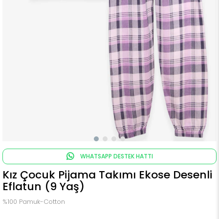
WHATSAPP DESTEK HATTI
Kız Çocuk Pijama Takımı Ekose Desenli
Eflatun (9 Yaş)
%100 Pamuk-Cotton