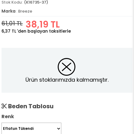
(K16735-37)
Marka
:
Breeze
38,19 TL
61,01 TL
6,37 TL
'den başlayan taksitlerle
Ürün stoklarımızda kalmamıştır.
Beden Tablosu
Renk