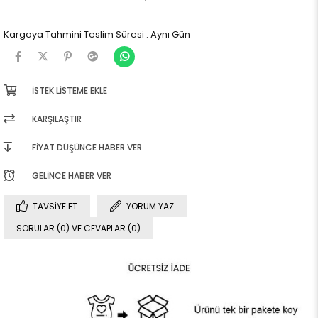
Kargoya Tahmini Teslim Süresi
:
Aynı Gün
İSTEK LISTEME EKLE
KARŞILAŞTIR
FIYAT DÜŞÜNCE HABER VER
GELINCE HABER VER
TAVSIYE ET
YORUM YAZ
SORULAR (0) VE CEVAPLAR (0)