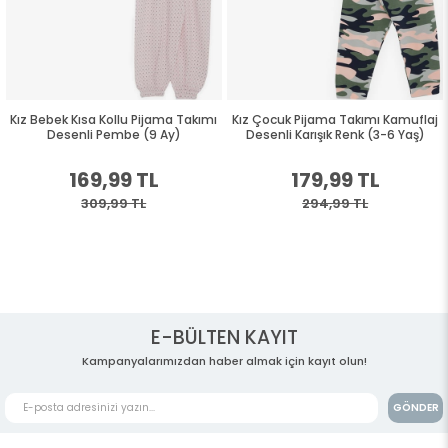
Kız Bebek Kısa Kollu Pijama Takımı
Kız Çocuk Pijama Takımı Kamuflaj
Desenli Pembe (9 Ay)
Desenli Karışık Renk (3-6 Yaş)
169,99 TL
179,99 TL
309,99 TL
294,99 TL
E-BÜLTEN KAYIT
Kampanyalarımızdan haber almak için kayıt olun!
GÖNDER