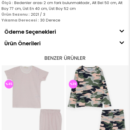
Ölçü :
Bedenler arası 2 cm fark bulunmaktadır., Alt Bel 50 cm, Alt
Boy 77 cm, Üst En 40 cm, Üst Boy 52 cm
Ürün Sezonu :
2021 / 3
Yıkama Derecesi :
30 Derece
Ödeme Seçenekleri
Ürün Önerileri
BENZER ÜRÜNLER
%45
%39