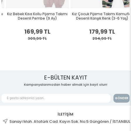
Kız Bebek Kısa Kollu Pijama Takımı
Kız Çocuk Pijama Takımı Kamuflaj
Desenli Pembe (9 Ay)
Desenli Karışık Renk (3-6 Yaş)
169,99 TL
179,99 TL
309,99 TL
294,99 TL
E-BÜLTEN KAYIT
Kampanyalarımızdan haber almak için kayıt olun!
GÖNDER
İLETİŞİM
Sanayi Mah. Atatürk Cad. Kayın Sok. No:5 Güngören / İSTANBUL