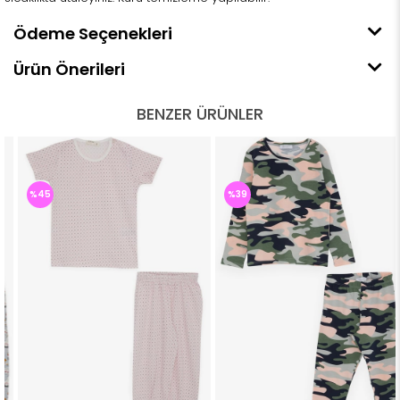
Ödeme Seçenekleri
Ürün Önerileri
BENZER ÜRÜNLER
%45
%39