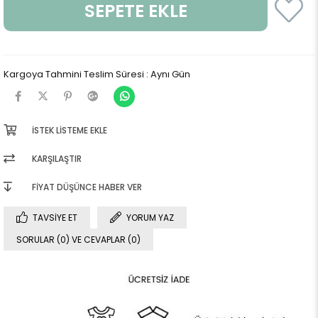
Kargoya Tahmini Teslim Süresi
:
Aynı Gün
İSTEK LISTEME EKLE
KARŞILAŞTIR
FIYAT DÜŞÜNCE HABER VER
TAVSIYE ET
YORUM YAZ
SORULAR (0) VE CEVAPLAR (0)