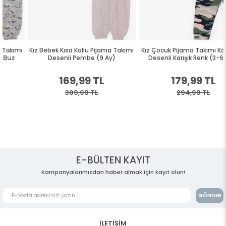
Kız Bebek Kısa Kollu Pijama Takımı
Kız Çocuk Pijama Takımı Kamuflaj
Desenli Pembe (9 Ay)
Desenli Karışık Renk (3-6 Yaş)
169,99 TL
179,99 TL
309,99 TL
294,99 TL
E-BÜLTEN KAYIT
Kampanyalarımızdan haber almak için kayıt olun!
GÖNDER
İLETİŞİM