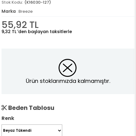
(K16030-127)
Marka
:
Breeze
55,92 TL
9,32 TL
'den başlayan taksitlerle
Ürün stoklarımızda kalmamıştır.
Beden Tablosu
Renk