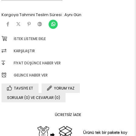
Kargoya Tahmini Teslim Süresi
:
Aynı Gün
İSTEK LISTEME EKLE
KARŞILAŞTIR
FIYAT DÜŞÜNCE HABER VER
GELINCE HABER VER
TAVSIYE ET
YORUM YAZ
SORULAR (0) VE CEVAPLAR (0)