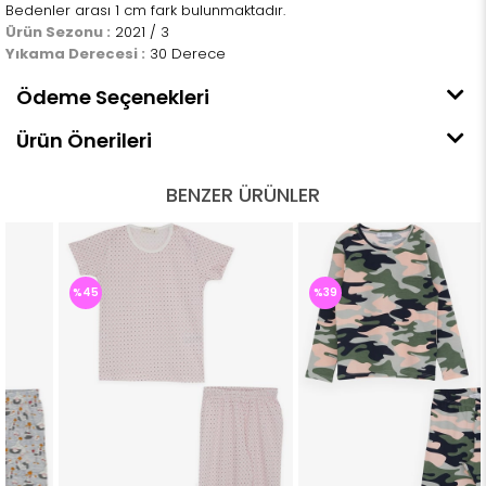
Bedenler arası 1 cm fark bulunmaktadır.
Ürün Sezonu :
2021 / 3
Yıkama Derecesi :
30 Derece
Ödeme Seçenekleri
Ürün Önerileri
BENZER ÜRÜNLER
%45
%39