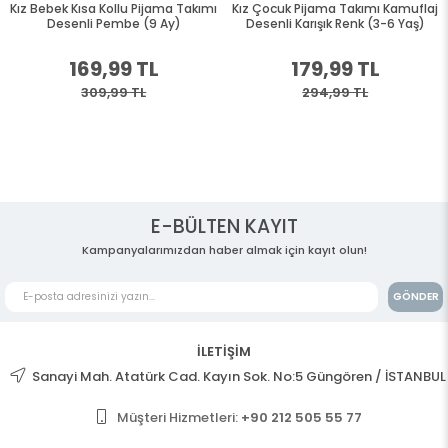
Kız Bebek Kısa Kollu Pijama Takımı
Kız Çocuk Pijama Takımı Kamuflaj
Desenli Pembe (9 Ay)
Desenli Karışık Renk (3-6 Yaş)
169,99 TL
179,99 TL
309,99 TL
294,99 TL
E-BÜLTEN KAYIT
Kampanyalarımızdan haber almak için kayıt olun!
GÖNDER
İLETİŞİM
Sanayi Mah. Atatürk Cad. Kayın Sok. No:5 Güngören / İSTANBUL
Müşteri Hizmetleri:
+90 212 505 55 77