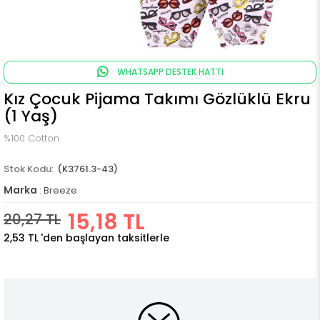
WHATSAPP DESTEK HATTI
Kız Çocuk Pijama Takımı Gözlüklü Ekru
(1 Yaş)
%100 Cotton
(K3761.3-43)
Marka
:
Breeze
15,18 TL
20,27 TL
2,53 TL
'den başlayan taksitlerle