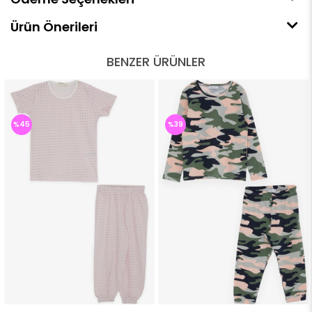
Ürün Önerileri
BENZER ÜRÜNLER
%45
%39