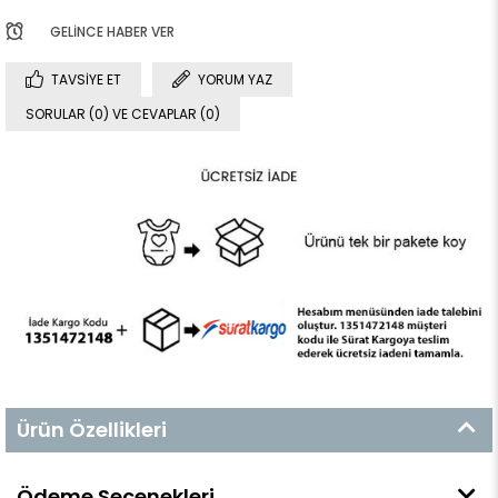
GELINCE HABER VER
TAVSIYE ET
YORUM YAZ
SORULAR (0) VE CEVAPLAR (0)
Ürün Özellikleri
Ödeme Seçenekleri