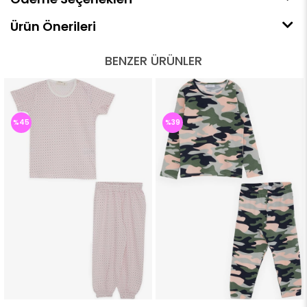
Ürün Önerileri
BENZER ÜRÜNLER
%45
%39