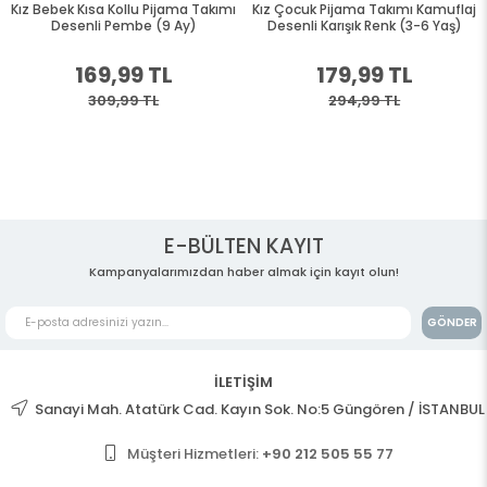
Kız Bebek Kısa Kollu Pijama Takımı
Kız Çocuk Pijama Takımı Kamuflaj
Desenli Pembe (9 Ay)
Desenli Karışık Renk (3-6 Yaş)
169,99 TL
179,99 TL
309,99 TL
294,99 TL
E-BÜLTEN KAYIT
Kampanyalarımızdan haber almak için kayıt olun!
GÖNDER
İLETİŞİM
Sanayi Mah. Atatürk Cad. Kayın Sok. No:5 Güngören / İSTANBUL
Müşteri Hizmetleri:
+90 212 505 55 77