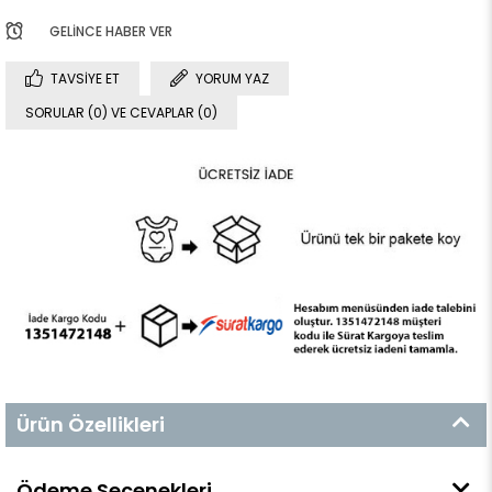
GELINCE HABER VER
TAVSIYE ET
YORUM YAZ
SORULAR (0) VE CEVAPLAR (0)
Ürün Özellikleri
Ödeme Seçenekleri