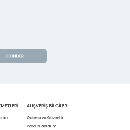
GÖNDER
ZMETLERİ
ALIŞVERİŞ BİLGİLERİ
stek
Ödeme ve Güvenlik
Para Puanlarım