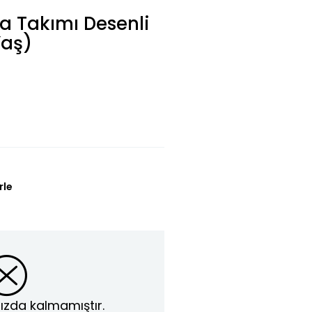
a Takımı Desenli
Yaş)
rle
ızda kalmamıştır.