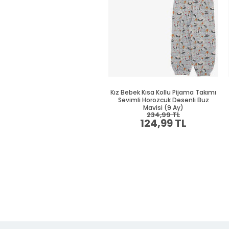
Kız Bebek Kısa Kollu Pijama Takımı
Sevimli Horozcuk Desenli Buz
Mavisi (9 Ay)
234,99 TL
124,99 TL