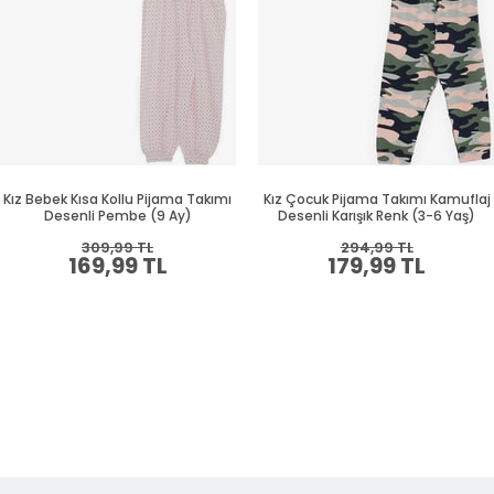
Kız Bebek Kısa Kollu Pijama Takımı
Kız Çocuk Pijama Takımı Kamuflaj
Desenli Pembe (9 Ay)
Desenli Karışık Renk (3-6 Yaş)
309,99 TL
294,99 TL
169,99 TL
179,99 TL