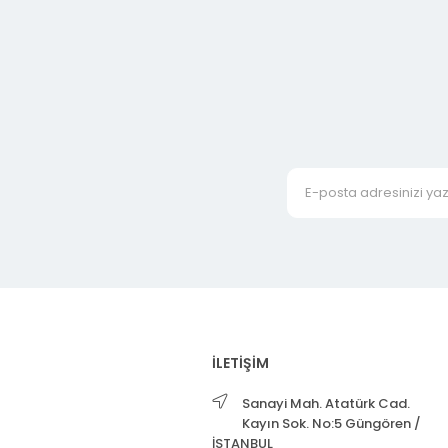
İLETİŞİM
Sanayi Mah. Atatürk Cad.
Kayın Sok. No:5 Güngören /
İSTANBUL