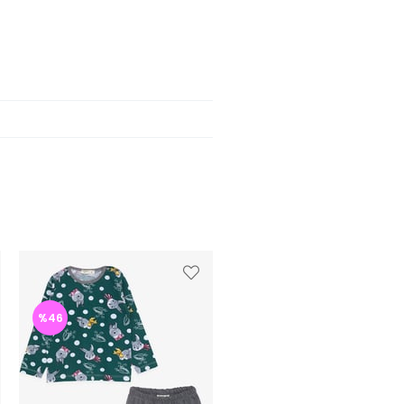
%46
%46