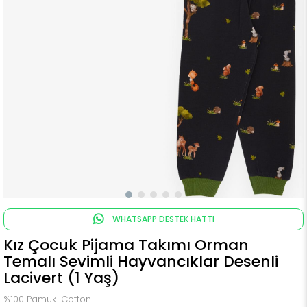
WHATSAPP DESTEK HATTI
Kız Çocuk Pijama Takımı Orman
Temalı Sevimli Hayvancıklar Desenli
Lacivert (1 Yaş)
%100 Pamuk-Cotton