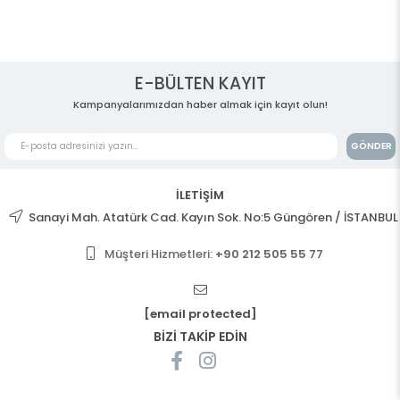
E-BÜLTEN KAYIT
Kampanyalarımızdan haber almak için kayıt olun!
GÖNDER
İLETİŞİM
Sanayi Mah. Atatürk Cad. Kayın Sok. No:5 Güngören / İSTANBUL
Müşteri Hizmetleri:
+90 212 505 55 77
[email protected]
BİZİ TAKİP EDİN