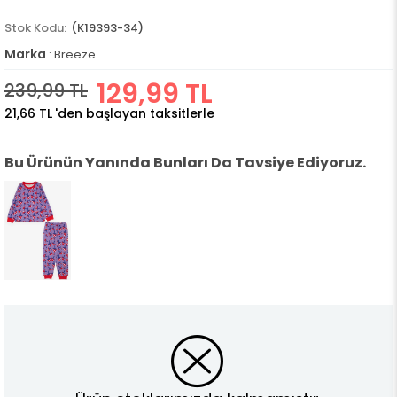
(K19393-34)
Marka
:
Breeze
129,99 TL
239,99 TL
21,66 TL
'den başlayan taksitlerle
Bu Ürünün Yanında Bunları Da Tavsiye Ediyoruz.