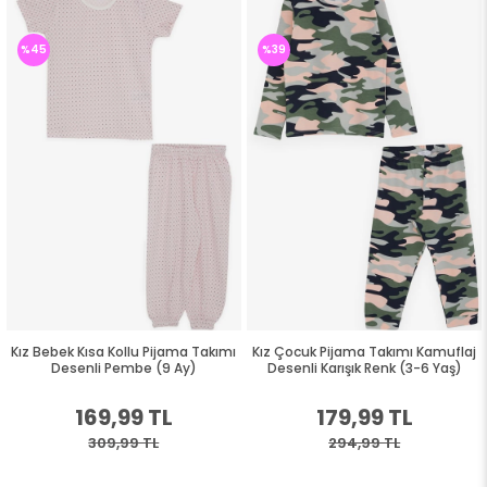
%45
%39
Kız Bebek Kısa Kollu Pijama Takımı
Kız Çocuk Pijama Takımı Kamuflaj
Desenli Pembe (9 Ay)
Desenli Karışık Renk (3-6 Yaş)
169,99 TL
179,99 TL
309,99 TL
294,99 TL