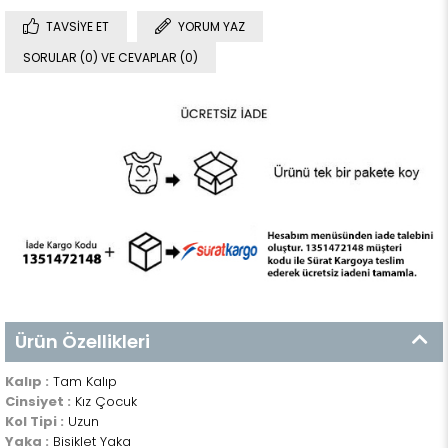
TAVSIYE ET
YORUM YAZ
SORULAR (0) VE CEVAPLAR (0)
Ürün Özellikleri
Kalıp :
Tam Kalıp
Cinsiyet :
Kız Çocuk
Kol Tipi :
Uzun
Yaka :
Bisiklet Yaka