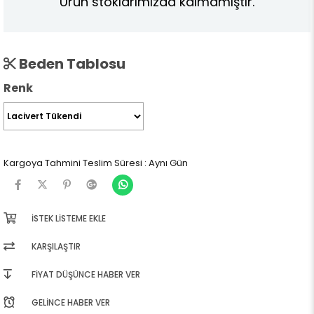
Ürün stoklarımızda kalmamıştır.
Beden Tablosu
Renk
Kargoya Tahmini Teslim Süresi
:
Aynı Gün
İSTEK LISTEME EKLE
KARŞILAŞTIR
FIYAT DÜŞÜNCE HABER VER
GELINCE HABER VER