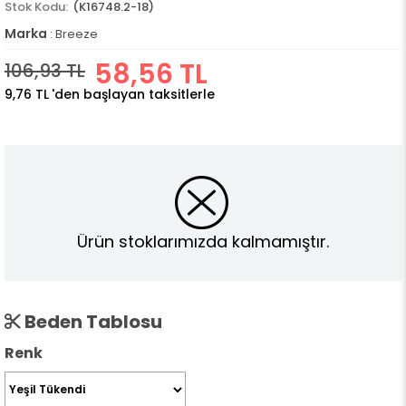
(K16748.2-18)
Marka
:
Breeze
58,56 TL
106,93 TL
9,76 TL
'den başlayan taksitlerle
Ürün stoklarımızda kalmamıştır.
Beden Tablosu
Renk