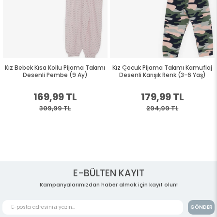
Kız Bebek Kısa Kollu Pijama Takımı
Kız Çocuk Pijama Takımı Kamuflaj
Desenli Pembe (9 Ay)
Desenli Karışık Renk (3-6 Yaş)
169,99 TL
179,99 TL
309,99 TL
294,99 TL
E-BÜLTEN KAYIT
Kampanyalarımızdan haber almak için kayıt olun!
GÖNDER