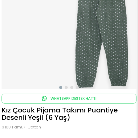
WHATSAPP DESTEK HATTI
Kız Çocuk Pijama Takımı Puantiye
Desenli Yeşil (6 Yaş)
%100 Pamuk-Cotton