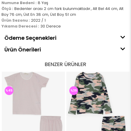
Numune Bedeni :
8 Yaş
Ölçü :
Bedenler arası 2 cm fark bulunmaktadır., Alt Bel 44 cm, Alt
Boy 76 cm, Üst En 38 cm, Üst Boy 51 cm
Ürün Sezonu :
2022 / 1
Yıkama Derecesi :
30 Derece
Ödeme Seçenekleri
Ürün Önerileri
BENZER ÜRÜNLER
%45
%39