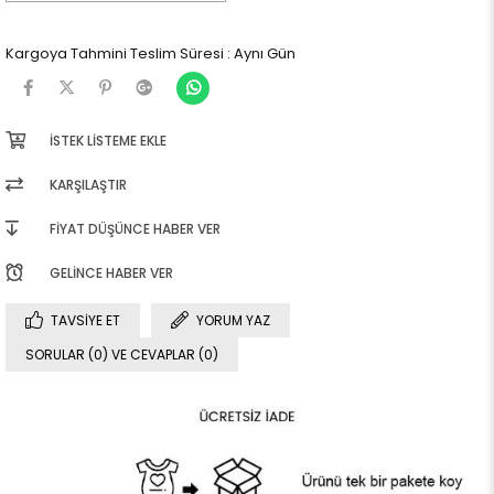
Kargoya Tahmini Teslim Süresi
:
Aynı Gün
İSTEK LISTEME EKLE
KARŞILAŞTIR
FIYAT DÜŞÜNCE HABER VER
GELINCE HABER VER
TAVSIYE ET
YORUM YAZ
SORULAR (0) VE CEVAPLAR (0)