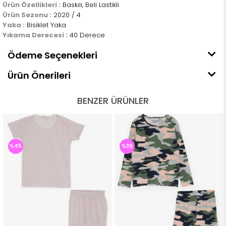
Ürün Özellikleri :
Baskılı, Beli Lastikli
Ürün Sezonu :
2020 / 4
Yaka :
Bisiklet Yaka
Yıkama Derecesi :
40 Derece
Ödeme Seçenekleri
Ürün Önerileri
BENZER ÜRÜNLER
%45
%39