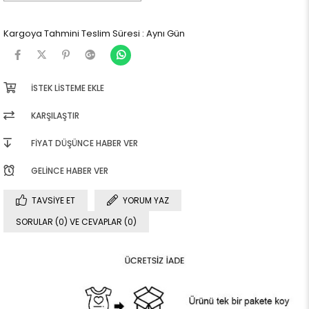
Kargoya Tahmini Teslim Süresi
:
Aynı Gün
İSTEK LISTEME EKLE
KARŞILAŞTIR
FIYAT DÜŞÜNCE HABER VER
GELINCE HABER VER
TAVSIYE ET
YORUM YAZ
SORULAR (0) VE CEVAPLAR (0)