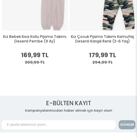
Kız Bebek Kısa Kollu Pijama Takımı
Kız Çocuk Pijama Takımı Kamuflaj
Desenli Pembe (9 Ay)
Desenli Karışık Renk (3-6 Yaş)
169,99 TL
179,99 TL
309,99 TL
294,99 TL
E-BÜLTEN KAYIT
Kampanyalarımızdan haber almak için kayıt olun!
GÖNDER