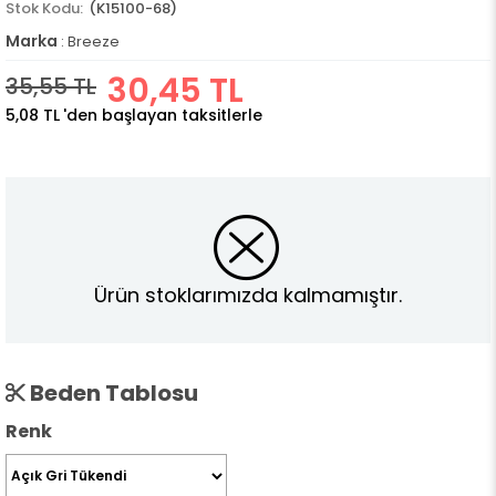
(K15100-68)
Marka
:
Breeze
30,45 TL
35,55 TL
5,08 TL
'den başlayan taksitlerle
Ürün stoklarımızda kalmamıştır.
Beden Tablosu
Renk