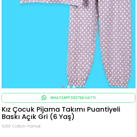
WHATSAPP DESTEK HATTI
Kız Çocuk Pijama Takımı Puantiyeli
Baskı Açık Gri (6 Yaş)
%100 Cotton-Pamuk