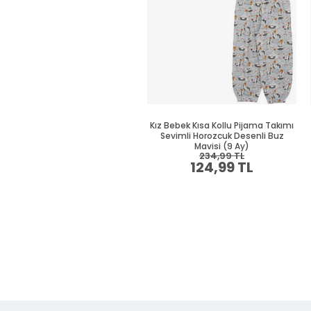
Kız Bebek Kısa Kollu Pijama Takımı
Sevimli Horozcuk Desenli Buz
Mavisi (9 Ay)
234,99 TL
124,99 TL