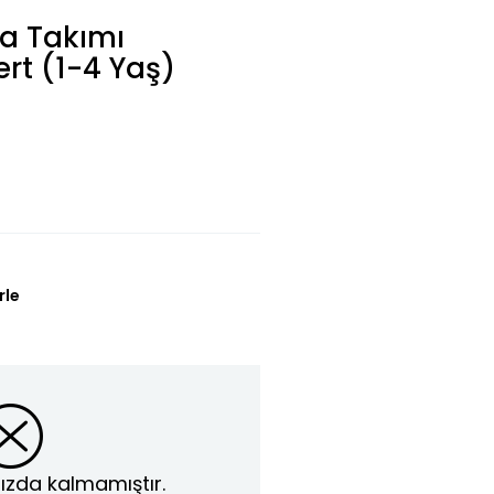
a Takımı
ert (1-4 Yaş)
rle
ızda kalmamıştır.