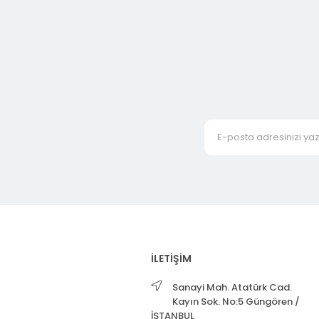
İLETİŞİM
Sanayi Mah. Atatürk Cad.
Kayın Sok. No:5 Güngören /
İSTANBUL