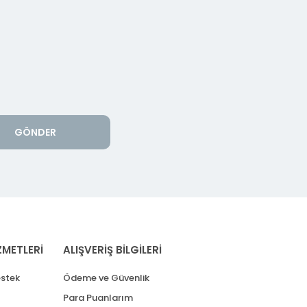
GÖNDER
ZMETLERİ
ALIŞVERİŞ BİLGİLERİ
stek
Ödeme ve Güvenlik
Para Puanlarım