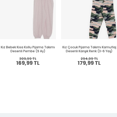
Kız Bebek Kısa Kollu Pijama Takımı
Kız Çocuk Pijama Takımı Kamuflaj
Desenli Pembe (9 Ay)
Desenli Karışık Renk (3-6 Yaş)
309,99 TL
294,99 TL
169,99 TL
179,99 TL