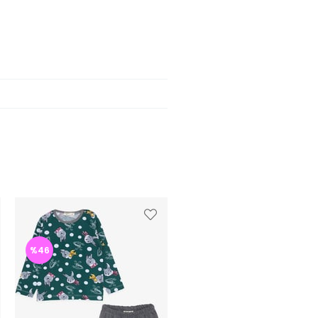
%46
%46