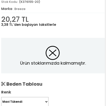
(K376155-20)
Marka
:
Breeze
20,27 TL
3,38 TL
'den başlayan taksitlerle
Ürün stoklarımızda kalmamıştır.
Beden Tablosu
Renk