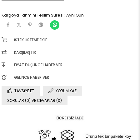
Kargoya Tahmini Teslim Süresi
:
Aynı Gün
İSTEK LISTEME EKLE
KARŞILAŞTIR
FIYAT DÜŞÜNCE HABER VER
GELINCE HABER VER
TAVSIYE ET
YORUM YAZ
SORULAR (0) VE CEVAPLAR (0)