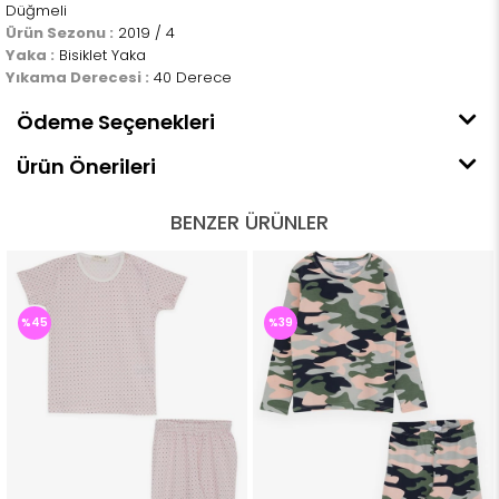
Düğmeli
Ürün Sezonu :
2019 / 4
Yaka :
Bisiklet Yaka
Yıkama Derecesi :
40 Derece
Ödeme Seçenekleri
Ürün Önerileri
BENZER ÜRÜNLER
%45
%39