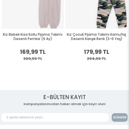
Kız Bebek Kısa Kollu Pijama Takımı
Kız Çocuk Pijama Takımı Kamuflaj
Desenli Pembe (9 Ay)
Desenli Karışık Renk (3-6 Yaş)
169,99 TL
179,99 TL
309,99 TL
294,99 TL
E-BÜLTEN KAYIT
Kampanyalarımızdan haber almak için kayıt olun!
GÖNDER