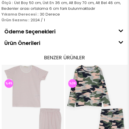
Ölçü :
Üst Boy 50 cm, Üst En 36 cm, Alt Boy 70 cm, Alt Bel 48 cm,
Bedenler arası ortalama 6 cm fark bulunmaktadır
Yıkama Derecesi :
30 Derece
Ürün Sezonu :
2024 / 1
Ödeme Seçenekleri
Ürün Önerileri
BENZER ÜRÜNLER
%45
%39