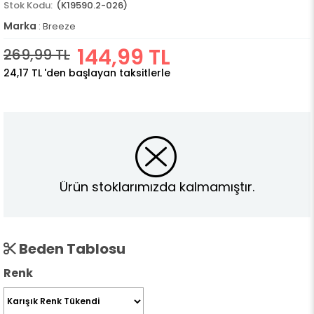
(K19590.2-026)
Marka
:
Breeze
144,99 TL
269,99 TL
24,17 TL
'den başlayan taksitlerle
Ürün stoklarımızda kalmamıştır.
Beden Tablosu
Renk