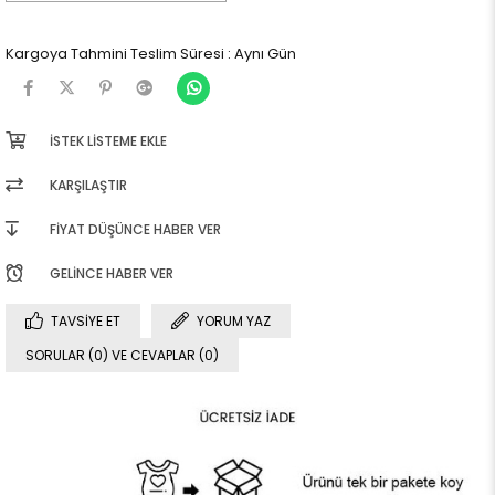
Kargoya Tahmini Teslim Süresi
:
Aynı Gün
İSTEK LISTEME EKLE
KARŞILAŞTIR
FIYAT DÜŞÜNCE HABER VER
GELINCE HABER VER
TAVSIYE ET
YORUM YAZ
SORULAR (0) VE CEVAPLAR (0)