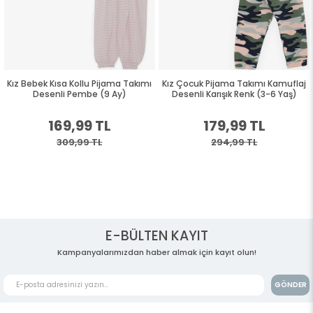
Kız Bebek Kısa Kollu Pijama Takımı
Kız Çocuk Pijama Takımı Kamuflaj
Desenli Pembe (9 Ay)
Desenli Karışık Renk (3-6 Yaş)
169,99 TL
179,99 TL
309,99 TL
294,99 TL
E-BÜLTEN KAYIT
Kampanyalarımızdan haber almak için kayıt olun!
GÖNDER