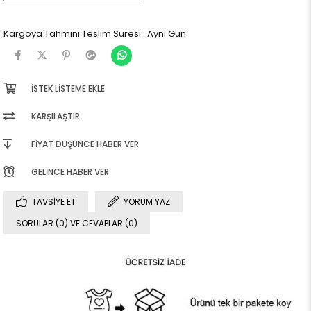
Kargoya Tahmini Teslim Süresi
:
Aynı Gün
İSTEK LISTEME EKLE
KARŞILAŞTIR
FIYAT DÜŞÜNCE HABER VER
GELINCE HABER VER
TAVSIYE ET
YORUM YAZ
SORULAR (0) VE CEVAPLAR (0)