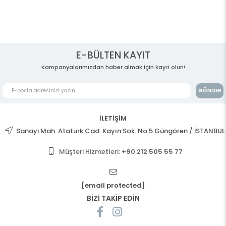
E-BÜLTEN KAYIT
Kampanyalarımızdan haber almak için kayıt olun!
GÖNDER
İLETİŞİM
Sanayi Mah. Atatürk Cad. Kayın Sok. No:5 Güngören / İSTANBUL
Müşteri Hizmetleri:
+90 212 505 55 77
[email protected]
BİZİ TAKİP EDİN