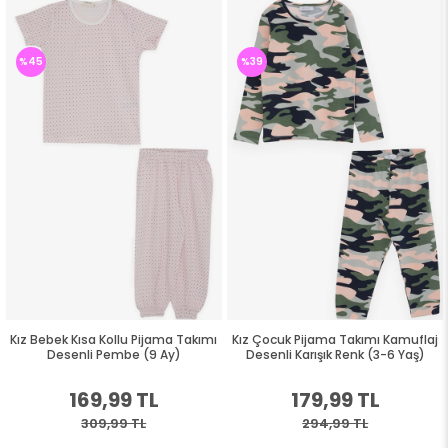
%45
%39
Kız Bebek Kısa Kollu Pijama Takımı
Kız Çocuk Pijama Takımı Kamuflaj
Desenli Pembe (9 Ay)
Desenli Karışık Renk (3-6 Yaş)
169,99 TL
179,99 TL
309,99 TL
294,99 TL