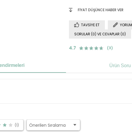
FIYAT DÜŞÜNCE HABER VER
TAVSIYE ET
YORUM
SORULAR (0) VE CEVAPLAR (0)
4.7
(3)
endirmeleri
Ürün Soru 
(1)