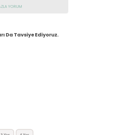
AZLA YORUM
ı Da Tavsiye Ediyoruz.