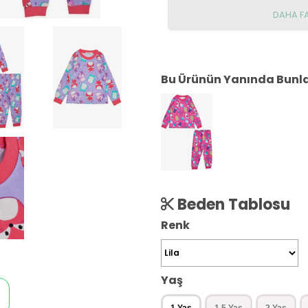
DAHA F
Bu Ürünün Yanında Bunlar
Beden Tablosu
Renk
Yaş