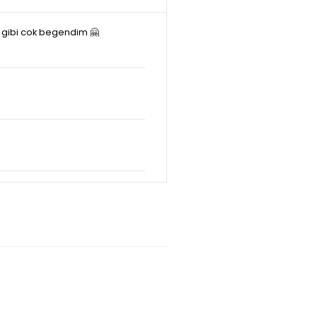
 gibi cok begendim 🤗