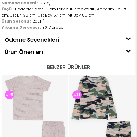
Numune Bedeni :
9 Yaş
Ölçü :
Bedenler arası 2 cm fark bulunmaktadır., Alt Yarım Bel 25
cm, Üst En 36 cm, Üst Boy 57 cm, Alt Boy 85 cm
Ürün Sezonu :
2021 / 1
Yıkama Derecesi :
30 Derece
Ödeme Seçenekleri
Ürün Önerileri
BENZER ÜRÜNLER
%45
%39