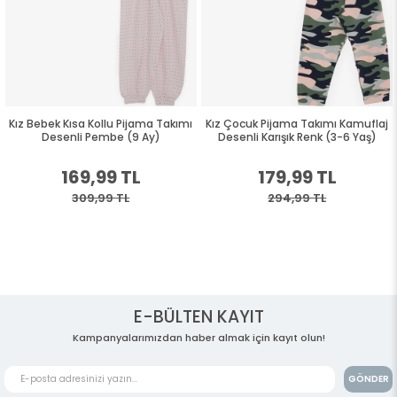
Kız Bebek Kısa Kollu Pijama Takımı
Kız Çocuk Pijama Takımı Kamuflaj
Desenli Pembe (9 Ay)
Desenli Karışık Renk (3-6 Yaş)
169,99 TL
179,99 TL
309,99 TL
294,99 TL
E-BÜLTEN KAYIT
Kampanyalarımızdan haber almak için kayıt olun!
GÖNDER