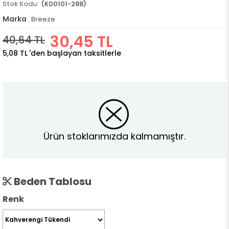
(K00101-288)
Marka
:
Breeze
30,45 TL
40,64 TL
5,08 TL
'den başlayan taksitlerle
Ürün stoklarımızda kalmamıştır.
Beden Tablosu
Renk