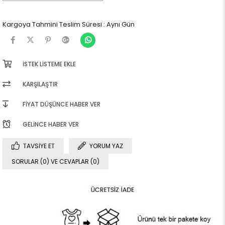
Kargoya Tahmini Teslim Süresi
:
Aynı Gün
İSTEK LISTEME EKLE
KARŞILAŞTIR
FIYAT DÜŞÜNCE HABER VER
GELINCE HABER VER
TAVSIYE ET
YORUM YAZ
SORULAR (0) VE CEVAPLAR (0)