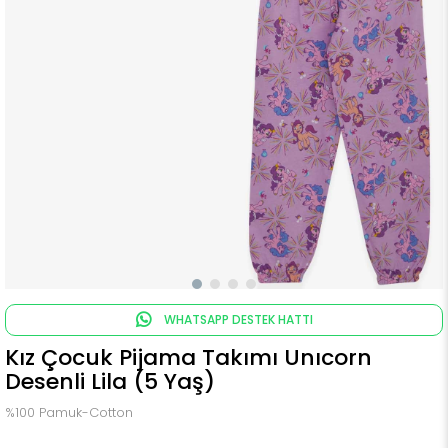
WHATSAPP DESTEK HATTI
Kız Çocuk Pijama Takımı Unıcorn
Desenli Lila (5 Yaş)
%100 Pamuk-Cotton