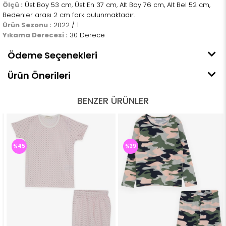
Ölçü :
Üst Boy 53 cm, Üst En 37 cm, Alt Boy 76 cm, Alt Bel 52 cm,
Bedenler arası 2 cm fark bulunmaktadır.
Ürün Sezonu :
2022 / 1
Yıkama Derecesi :
30 Derece
Ödeme Seçenekleri
Ürün Önerileri
BENZER ÜRÜNLER
%45
%39