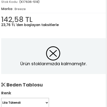
(K17636-518)
Marka
:
Breeze
142,58 TL
23,76 TL
'den başlayan taksitlerle
Ürün stoklarımızda kalmamıştır.
Beden Tablosu
Renk