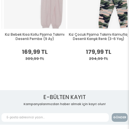
Kız Bebek Kısa Kollu Pijama Takımı
Kız Çocuk Pijama Takımı Kamuflaj
Desenli Pembe (9 Ay)
Desenli Karışık Renk (3-6 Yaş)
169,99 TL
179,99 TL
309,99 TL
294,99 TL
E-BÜLTEN KAYIT
Kampanyalarımızdan haber almak için kayıt olun!
GÖNDER