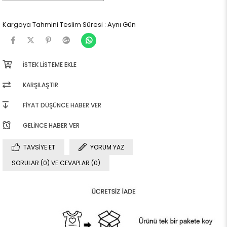
Kargoya Tahmini Teslim Süresi
:
Aynı Gün
İSTEK LISTEME EKLE
KARŞILAŞTIR
FIYAT DÜŞÜNCE HABER VER
GELINCE HABER VER
TAVSIYE ET
YORUM YAZ
SORULAR (0) VE CEVAPLAR (0)