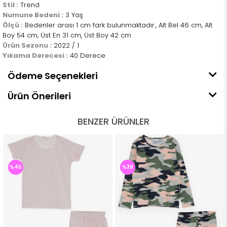
Stil :
Trend
Numune Bedeni :
3 Yaş
Ölçü :
Bedenler arası 1 cm fark bulunmaktadır., Alt Bel 46 cm, Alt
Boy 54 cm, Üst En 31 cm, Üst Boy 42 cm
Ürün Sezonu :
2022 / 1
Yıkama Derecesi :
40 Derece
Ödeme Seçenekleri
Ürün Önerileri
BENZER ÜRÜNLER
%45
%39