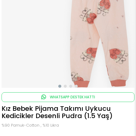
WHATSAPP DESTEK HATTI
Kız Bebek Pijama Takımı Uykucu
Kedicikler Desenli Pudra (1.5 Yaş)
%90 Pamuk-Cotton , %10 Likra