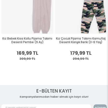
Kız Bebek Kısa Kollu Pijama Takımı
Kız Çocuk Pijama Takımı Kamuflaj
Desenli Pembe (9 Ay)
Desenli Karışık Renk (3-6 Yaş)
169,99 TL
179,99 TL
309,99 TL
294,99 TL
E-BÜLTEN KAYIT
Kampanyalarımızdan haber almak için kayıt olun!
GÖNDER