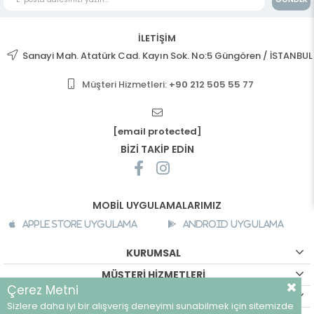
İLETİŞİM
Sanayi Mah. Atatürk Cad. Kayın Sok. No:5 Güngören / İSTANBUL
Müşteri Hizmetleri:
+90 212 505 55 77
[email protected]
BİZİ TAKİP EDİN
MOBİL UYGULAMALARIMIZ
Apple Store Uygulama
Android Uygulama
KURUMSAL
MÜŞTERİ HİZMETLERİ
Çerez Metni
ALIŞVERİŞ BİLGİLERİ
Sizlere daha iyi bir alışveriş deneyimi sunabilmek için sitemizde