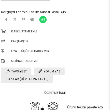
Kargoya Tahmini Teslim Süresi
:
Aynı Gün
İSTEK LISTEME EKLE
KARŞILAŞTIR
FIYAT DÜŞÜNCE HABER VER
GELINCE HABER VER
TAVSIYE ET
YORUM YAZ
SORULAR (0) VE CEVAPLAR (0)