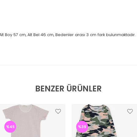
lt Boy 57 cm, Alt Bel 46 cm, Bedenler arası 3 cm fark bulunmaktadır.
BENZER ÜRÜNLER
%45
%39