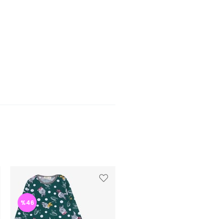
%46
%46