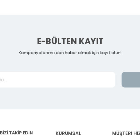
E-BÜLTEN KAYIT
Kampanyalarımızdan haber almak için kayıt olun!
BİZİ TAKİP EDİN
KURUMSAL
MÜŞTERİ Hİ