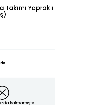
a Takımı Yapraklı
aş)
erle
ızda kalmamıştır.