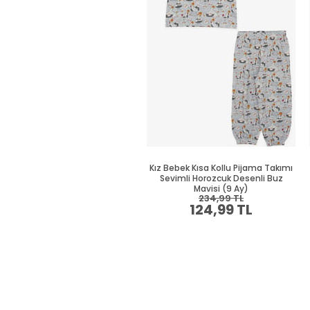
Kız Bebek Kısa Kollu Pijama Takımı
Sevimli Horozcuk Desenli Buz
Mavisi (9 Ay)
234,99 TL
124,99 TL