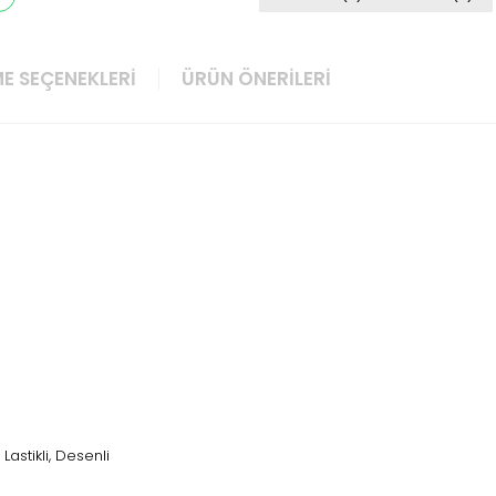
E SEÇENEKLERI
ÜRÜN ÖNERILERI
 Lastikli, Desenli