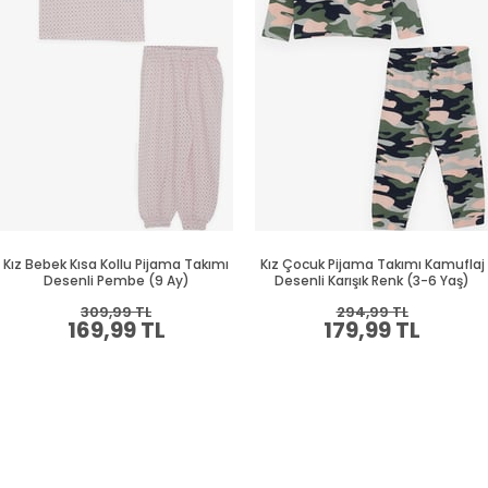
Kız Bebek Kısa Kollu Pijama Takımı
Kız Çocuk Pijama Takımı Kamuflaj
Desenli Pembe (9 Ay)
Desenli Karışık Renk (3-6 Yaş)
309,99 TL
294,99 TL
169,99 TL
179,99 TL