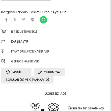
Kargoya Tahmini Teslim Süresi
:
Aynı Gün
İSTEK LISTEME EKLE
KARŞILAŞTIR
FIYAT DÜŞÜNCE HABER VER
GELINCE HABER VER
TAVSIYE ET
YORUM YAZ
SORULAR (0) VE CEVAPLAR (0)