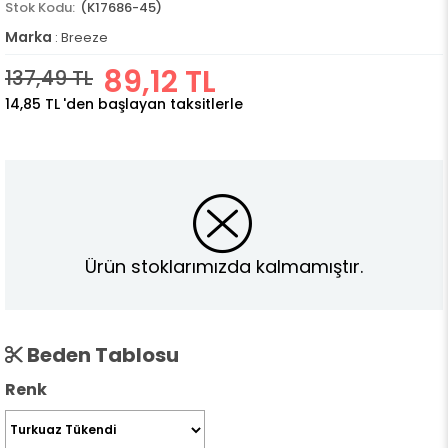
(K17686-45)
Marka
:
Breeze
89,12 TL
137,49 TL
14,85 TL
'den başlayan taksitlerle
Ürün stoklarımızda kalmamıştır.
Beden Tablosu
Renk